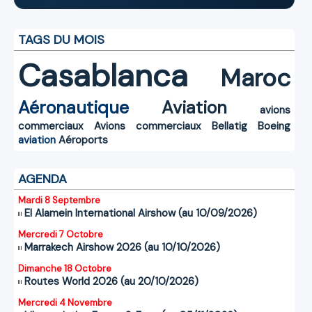
TAGS DU MOIS
Casablanca
Maroc
Aéronautique
Aviation
avions
commerciaux
Avions commerciaux
Bellatig
Boeing
aviation
Aéroports
AGENDA
Mardi 8 Septembre
El Alamein International Airshow (au 10/09/2026)
Mercredi 7 Octobre
Marrakech Airshow 2026 (au 10/10/2026)
Dimanche 18 Octobre
Routes World 2026 (au 20/10/2026)
Mercredi 4 Novembre