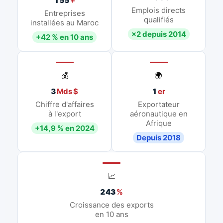
155
+
Emplois directs
Entreprises
qualifiés
installées au Maroc
×2 depuis 2014
+42 % en 10 ans
💰
🌍
3
Mds $
1
er
Chiffre d'affaires
Exportateur
à l'export
aéronautique en
Afrique
+14,9 % en 2024
Depuis 2018
📈
243
%
Croissance des exports
en 10 ans