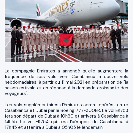
La compagnie Emirates a annoncé qu'elle augmentera la
fréquence de ses vols vers Casablanca à douze vols
hebdomadaires, à partir du 11 mai 2021 en préparation de "la
saison estivale et en réponse à la demande croissante des
voyageurs".
Les vols supplémentaires d’Emirates seront opérés entre
Casablanca et Dubaï par le Boeing 777-300ER. Le vol EK753
fera son départ de Dubaï à 10h30 et arrivera à Casablanca à
14h55. Le vol EK754 quittera l’aéroport de Casablanca à
17h45 et atterrira à Dubaï à 05h05 le lendemain.