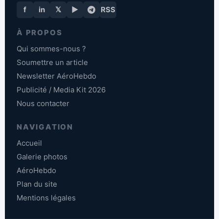
f
in
𝕏
▶
RSS
À PROPOS
Qui sommes-nous ?
Soumettre un article
Newsletter AéroHebdo
Publicité / Media Kit 2026
Nous contacter
NAVIGATION
Accueil
Galerie photos
AéroHebdo
Plan du site
Mentions légales