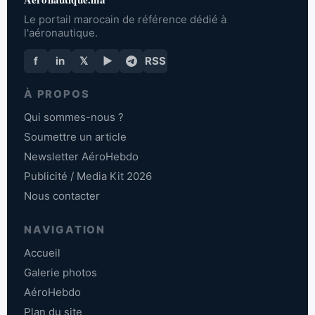
Le portail marocain de référence dédié à
l'aéronautique.
f
in
𝕏
▶
RSS
À PROPOS
Qui sommes-nous ?
Soumettre un article
Newsletter AéroHebdo
Publicité / Media Kit 2026
Nous contacter
NAVIGATION
Accueil
Galerie photos
AéroHebdo
Plan du site