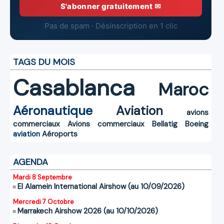
S'abonner gratuitement ✉
Pas de spam · Désinscription en 1 clic
TAGS DU MOIS
Casablanca
Maroc
Aéronautique
Aviation
avions
commerciaux
Avions commerciaux
Bellatig
Boeing
aviation
Aéroports
AGENDA
Mardi 8 Septembre
El Alamein International Airshow (au 10/09/2026)
Mercredi 7 Octobre
Marrakech Airshow 2026 (au 10/10/2026)