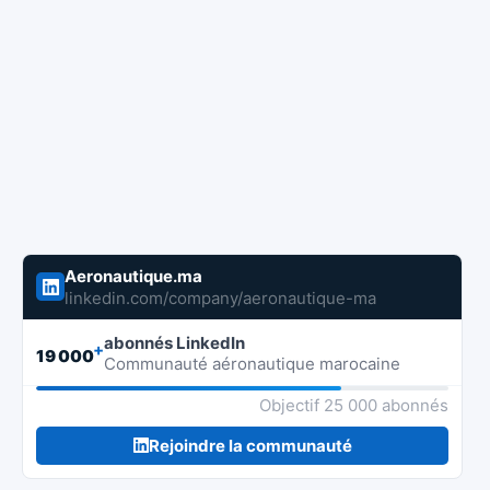
Aeronautique.ma
linkedin.com/company/aeronautique-ma
abonnés LinkedIn
+
19 000
Communauté aéronautique marocaine
Objectif 25 000 abonnés
Rejoindre la communauté