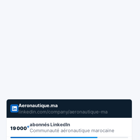
Aeronautique.ma
linkedin.com/company/aeronautique-ma
abonnés LinkedIn
+
19 000
Communauté aéronautique marocaine