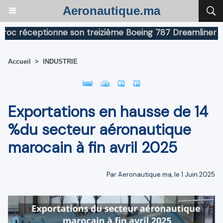
Aeronautique.ma
réceptionne son treizième Boeing 787 Dreamliner
Boe
Accueil
>
INDUSTRIE
Exportations en hausse de 14
%du secteur aéronautique
marocain à fin avril 2025
Par Aeronautique.ma, le 1 Juin 2025