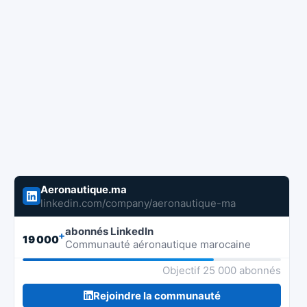
Aeronautique.ma
linkedin.com/company/aeronautique-ma
abonnés LinkedIn
+
19 000
Communauté aéronautique marocaine
Objectif 25 000 abonnés
Rejoindre la communauté