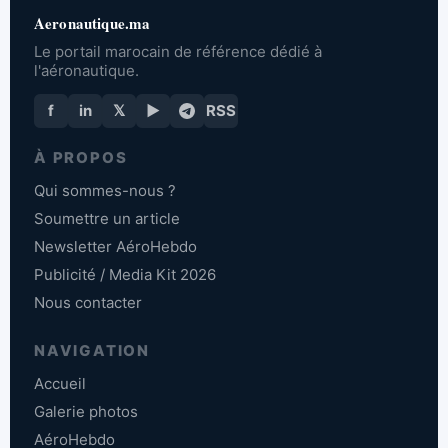
Aeronautique.ma
Le portail marocain de référence dédié à
l'aéronautique.
f
in
𝕏
▶
RSS
À PROPOS
Qui sommes-nous ?
Soumettre un article
Newsletter AéroHebdo
Publicité / Media Kit 2026
Nous contacter
NAVIGATION
Accueil
Galerie photos
AéroHebdo