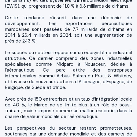
de dirhams) et des systèmes d’interconnexion électrique
(EWIS), qui progressent de 11,8 % à 3,3 milliards de dirhams.
Cette tendance s’inscrit dans une décennie de
développement. Les exportations aéronautiques
marocaines sont passées de 7,7 milliards de dirhams en
2014 à 26,4 milliards en 2024, soit une augmentation de
près de 243 %.
Le succès du secteur repose sur un écosystème industriel
structuré. Ce dernier comprend des zones industrielles
spécialisées comme Midparc à Nouaceur, dédiée à
l’aéronautique. Ce parc attire des entreprises
internationales comme Airbus, Safran ou Pratt & Whitney,
et favorise de nouveaux acteurs d’Allemagne, d’Espagne, de
Belgique, de Suède et d’Inde.
Avec près de 150 entreprises et un taux d’intégration locale
de 40 %, le Maroc ne se limite plus à un rôle de sous-
traitant, mais s’impose comme un maillon essentiel dans la
chaîne de valeur mondiale de l’aéronautique.
Les perspectives du secteur restent prometteuses,
soutenues par une demande mondiale et des carnets de