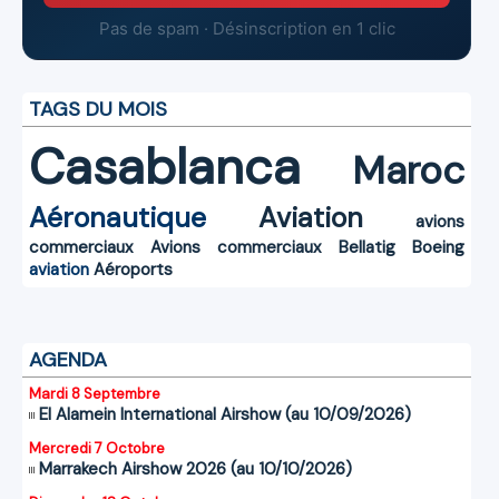
Pas de spam · Désinscription en 1 clic
TAGS DU MOIS
Casablanca
Maroc
Aéronautique
Aviation
avions
commerciaux
Avions commerciaux
Bellatig
Boeing
aviation
Aéroports
AGENDA
Mardi 8 Septembre
El Alamein International Airshow (au 10/09/2026)
Mercredi 7 Octobre
Marrakech Airshow 2026 (au 10/10/2026)