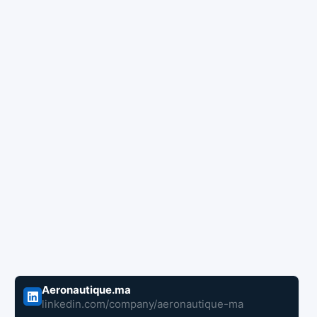
Aeronautique.ma
linkedin.com/company/aeronautique-ma