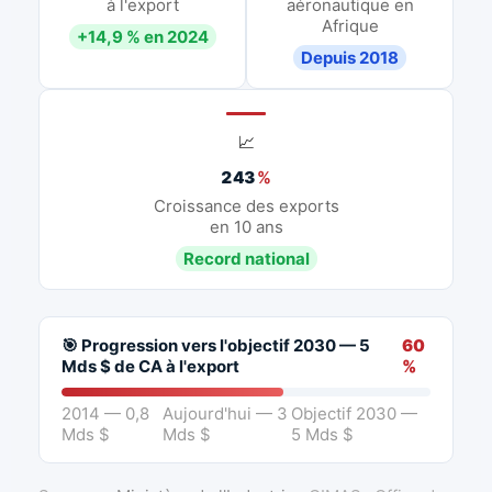
à l'export
aéronautique en
Afrique
+14,9 % en 2024
Depuis 2018
📈
243
%
Croissance des exports
en 10 ans
Record national
🎯 Progression vers l'objectif 2030 — 5
60
Mds $ de CA à l'export
%
2014 — 0,8
Aujourd'hui — 3
Objectif 2030 —
Mds $
Mds $
5 Mds $