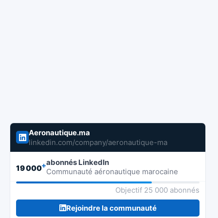
Aeronautique.ma
linkedin.com/company/aeronautique-ma
abonnés LinkedIn
+
19 000
Communauté aéronautique marocaine
Objectif 25 000 abonnés
Rejoindre la communauté