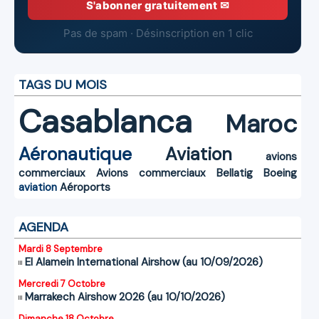
S'abonner gratuitement ✉
Pas de spam · Désinscription en 1 clic
TAGS DU MOIS
Casablanca
Maroc
Aéronautique
Aviation
avions
commerciaux
Avions commerciaux
Bellatig
Boeing
aviation
Aéroports
AGENDA
Mardi 8 Septembre
El Alamein International Airshow (au 10/09/2026)
Mercredi 7 Octobre
Marrakech Airshow 2026 (au 10/10/2026)
Dimanche 18 Octobre