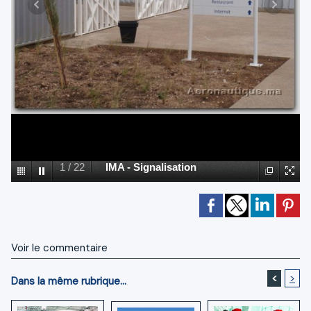
1
/
22
IMA - Signalisation
Voir le commentaire
<
>
Dans la même rubrique...