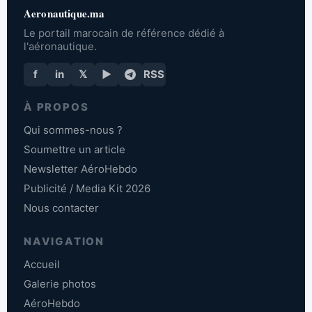
Aeronautique.ma
Le portail marocain de référence dédié à
l'aéronautique.
f
in
𝕏
▶
RSS
À PROPOS
Qui sommes-nous ?
Soumettre un article
Newsletter AéroHebdo
Publicité / Media Kit 2026
Nous contacter
NAVIGATION
Accueil
Galerie photos
AéroHebdo