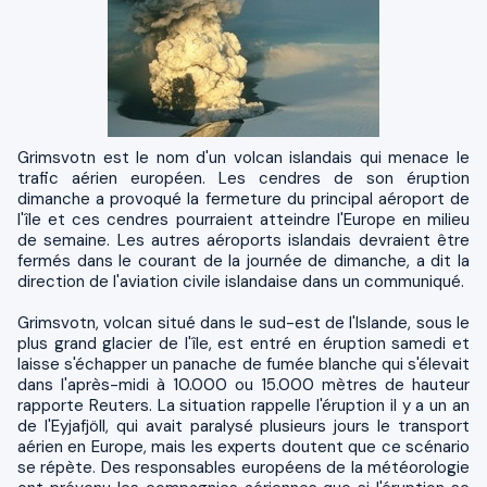
Grimsvotn est le nom d'un volcan islandais qui menace le
trafic aérien européen. Les cendres de son éruption
dimanche a provoqué la fermeture du principal aéroport de
l'île et ces cendres pourraient atteindre l'Europe en milieu
de semaine. Les autres aéroports islandais devraient être
fermés dans le courant de la journée de dimanche, a dit la
direction de l'aviation civile islandaise dans un communiqué.
Grimsvotn, volcan situé dans le sud-est de l'Islande, sous le
plus grand glacier de l'île, est entré en éruption samedi et
laisse s'échapper un panache de fumée blanche qui s'élevait
dans l'après-midi à 10.000 ou 15.000 mètres de hauteur
rapporte Reuters. La situation rappelle l'éruption il y a un an
de l'Eyjafjöll, qui avait paralysé plusieurs jours le transport
aérien en Europe, mais les experts doutent que ce scénario
se répète. Des responsables européens de la météorologie