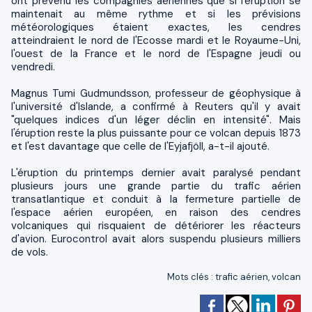
ont prévenu les compagnies aériennes que si l'éruption se
maintenait au même rythme et si les prévisions
météorologiques étaient exactes, les cendres
atteindraient le nord de l'Ecosse mardi et le Royaume-Uni,
l'ouest de la France et le nord de l'Espagne jeudi ou
vendredi.
Magnus Tumi Gudmundsson, professeur de géophysique à
l'université d'Islande, a confirmé à Reuters qu'il y avait
"quelques indices d'un léger déclin en intensité". Mais
l'éruption reste la plus puissante pour ce volcan depuis 1873
et l'est davantage que celle de l'Eyjafjöll, a-t-il ajouté.
L'éruption du printemps dernier avait paralysé pendant
plusieurs jours une grande partie du trafic aérien
transatlantique et conduit à la fermeture partielle de
l'espace aérien européen, en raison des cendres
volcaniques qui risquaient de détériorer les réacteurs
d'avion. Eurocontrol avait alors suspendu plusieurs milliers
de vols.
Mots clés
:
trafic aérien
,
volcan