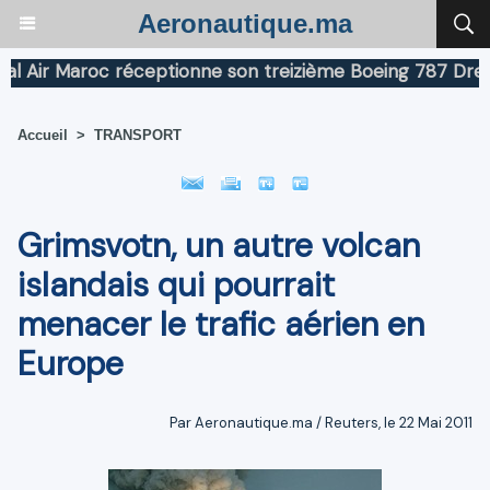
Aeronautique.ma
ir Maroc réceptionne son treizième Boeing 787 Dreamlin
Accueil
>
TRANSPORT
Grimsvotn, un autre volcan
islandais qui pourrait
menacer le trafic aérien en
Europe
Par Aeronautique.ma / Reuters, le 22 Mai 2011