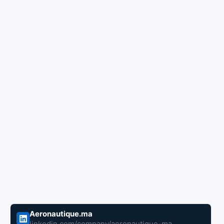
Aeronautique.ma
linkedin.com/company/aeronautique-ma