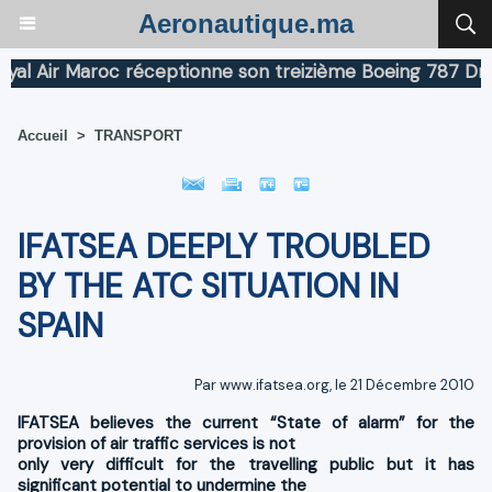
Aeronautique.ma
Air Maroc réceptionne son treizième Boeing 787 Dreamli
Accueil
>
TRANSPORT
IFATSEA DEEPLY TROUBLED
BY THE ATC SITUATION IN
SPAIN
Par www.ifatsea.org, le 21 Décembre 2010
IFATSEA believes the current “State of alarm” for the
provision of air traffic services is not
only very difficult for the travelling public but it has
significant potential to undermine the