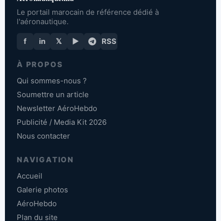
Le portail marocain de référence dédié à
l'aéronautique.
f
in
𝕏
▶
RSS
À PROPOS
Qui sommes-nous ?
Soumettre un article
Newsletter AéroHebdo
Publicité / Media Kit 2026
Nous contacter
NAVIGATION
Accueil
Galerie photos
AéroHebdo
Plan du site