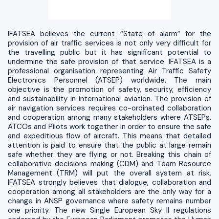
IFATSEA believes the current “State of alarm” for the
provision of air traffic services is not only very difficult for
the travelling public but it has significant potential to
undermine the safe provision of that service. IFATSEA is a
professional organisation representing Air Traffic Safety
Electronics Personnel (ATSEP) worldwide. The main
objective is the promotion of safety, security, efficiency
and sustainability in international aviation. The provision of
air navigation services requires co-ordinated collaboration
and cooperation among many stakeholders where ATSEPs,
ATCOs and Pilots work together in order to ensure the safe
and expeditious flow of aircraft. This means that detailed
attention is paid to ensure that the public at large remain
safe whether they are flying or not. Breaking this chain of
collaborative decisions making (CDM) and Team Resource
Management (TRM) will put the overall system at risk.
IFATSEA strongly believes that dialogue, collaboration and
cooperation among all stakeholders are the only way for a
change in ANSP governance where safety remains number
one priority. The new Single European Sky II regulations