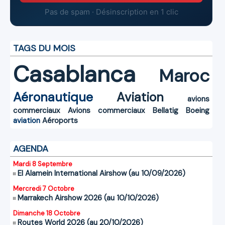
Pas de spam · Désinscription en 1 clic
TAGS DU MOIS
Casablanca
Maroc
Aéronautique
Aviation
avions
commerciaux
Avions commerciaux
Bellatig
Boeing
aviation
Aéroports
AGENDA
Mardi 8 Septembre
El Alamein International Airshow (au 10/09/2026)
Mercredi 7 Octobre
Marrakech Airshow 2026 (au 10/10/2026)
Dimanche 18 Octobre
Routes World 2026 (au 20/10/2026)