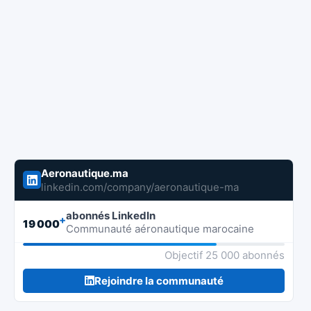
Aeronautique.ma
linkedin.com/company/aeronautique-ma
abonnés LinkedIn
+
19 000
Communauté aéronautique marocaine
Objectif 25 000 abonnés
Rejoindre la communauté