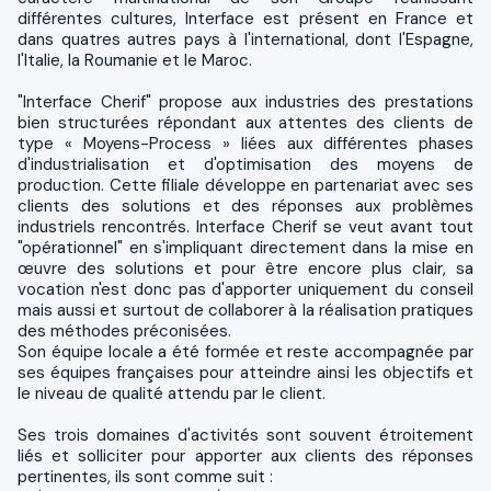
différentes cultures, Interface est présent en France et
dans quatres autres pays à l'international, dont l'Espagne,
l'Italie, la Roumanie et le Maroc.
"Interface Cherif" propose aux industries des prestations
bien structurées répondant aux attentes des clients de
type « Moyens-Process » liées aux différentes phases
d'industrialisation et d'optimisation des moyens de
production. Cette filiale développe en partenariat avec ses
clients des solutions et des réponses aux problèmes
industriels rencontrés. Interface Cherif se veut avant tout
"opérationnel" en s'impliquant directement dans la mise en
œuvre des solutions et pour être encore plus clair, sa
vocation n'est donc pas d'apporter uniquement du conseil
mais aussi et surtout de collaborer à la réalisation pratiques
des méthodes préconisées.
Son équipe locale a été formée et reste accompagnée par
ses équipes françaises pour atteindre ainsi les objectifs et
le niveau de qualité attendu par le client.
Ses trois domaines d'activités sont souvent étroitement
liés et solliciter pour apporter aux clients des réponses
pertinentes, ils sont comme suit :