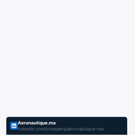
Aeronautique.ma
linkedin.com/company/aeronautique-ma