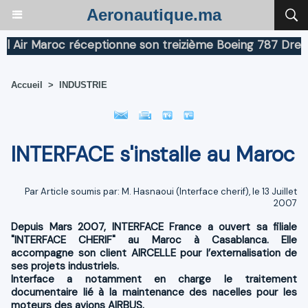
Aeronautique.ma
r Maroc réceptionne son treizième Boeing 787 Dreamline
Accueil
>
INDUSTRIE
INTERFACE s'installe au Maroc
Par Article soumis par: M. Hasnaoui (Interface cherif), le 13 Juillet
2007
Depuis Mars 2007, INTERFACE France a ouvert sa filiale
"INTERFACE CHERIF" au Maroc à Casablanca. Elle
accompagne son client AIRCELLE pour l’externalisation de
ses projets industriels.
Interface a notamment en charge le traitement
documentaire lié à la maintenance des nacelles pour les
moteurs des avions AIRBUS.