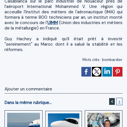
Casablanca sur le parc industriel de Nouaceur près de
l’aéroport International Mohammed V. Une région qui
acceuille l'Institut des métiers de l'aéronautique (IMA) qui
formera à terme 800 techniciens par an, un institut monté
avec le concours de l'
UIMM
(Union des industries et métiers
de la métallurgie) en France.
Guy Hachey a indiqué qu’il était prêt à investir
"sereinement" au Maroc dont il a salué la stabilité et les
réformes.
Mots clés
:
bombardier
Ajouter un commentaire
<
>
Dans la même rubrique...