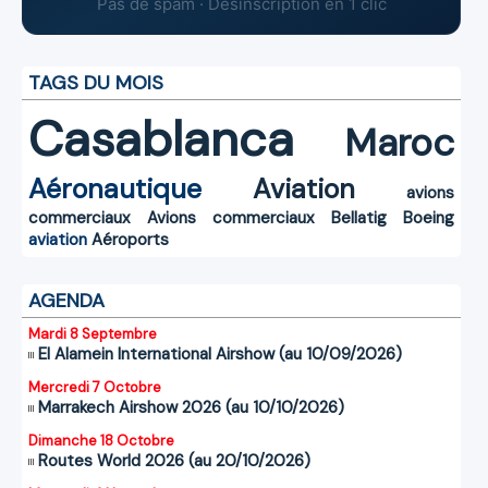
Pas de spam · Désinscription en 1 clic
TAGS DU MOIS
Casablanca
Maroc
Aéronautique
Aviation
avions
commerciaux
Avions commerciaux
Bellatig
Boeing
aviation
Aéroports
AGENDA
Mardi 8 Septembre
El Alamein International Airshow (au 10/09/2026)
Mercredi 7 Octobre
Marrakech Airshow 2026 (au 10/10/2026)
Dimanche 18 Octobre
Routes World 2026 (au 20/10/2026)