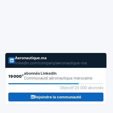
Aeronautique.ma
linkedin.com/company/aeronautique-ma
abonnés LinkedIn
+
19 000
Communauté aéronautique marocaine
Objectif 25 000 abonnés
Rejoindre la communauté