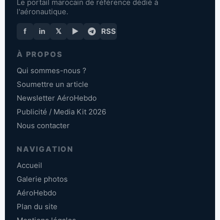
Le portail marocain de référence dédié à
l'aéronautique.
f
in
𝕏
▶
RSS
À PROPOS
Qui sommes-nous ?
Soumettre un article
Newsletter AéroHebdo
Publicité / Media Kit 2026
Nous contacter
NAVIGATION
Accueil
Galerie photos
AéroHebdo
Plan du site