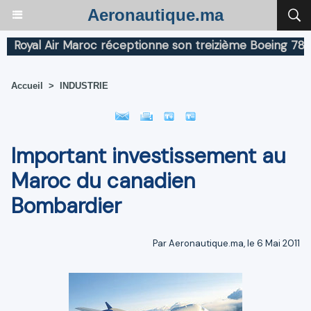
Aeronautique.ma
yal Air Maroc réceptionne son treizième Boeing 787 Dre
Accueil
>
INDUSTRIE
Important investissement au
Maroc du canadien
Bombardier
Par Aeronautique.ma, le 6 Mai 2011