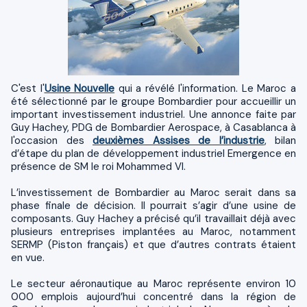
C'est l'
Usine Nouvelle
qui a révélé l'information. Le Maroc a
été sélectionné par le groupe Bombardier pour accueillir un
important investissement industriel. Une annonce faite par
Guy Hachey, PDG de Bombardier Aerospace, à Casablanca à
l'occasion des
deuxièmes Assises de l’industrie
, bilan
d’étape du plan de développement industriel Emergence en
présence de SM le roi Mohammed VI.
L’investissement de Bombardier au Maroc serait dans sa
phase finale de décision. Il pourrait s’agir d’une usine de
composants. Guy Hachey a précisé qu’il travaillait déjà avec
plusieurs entreprises implantées au Maroc, notamment
SERMP (Piston français) et que d’autres contrats étaient
en vue.
Le secteur aéronautique au Maroc représente environ 10
000 emplois aujourd’hui concentré dans la région de