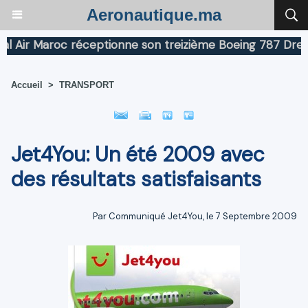
Aeronautique.ma
ir Maroc réceptionne son treizième Boeing 787 Dreamlin
Accueil
>
TRANSPORT
Jet4You: Un été 2009 avec
des résultats satisfaisants
Par Communiqué Jet4You, le 7 Septembre 2009