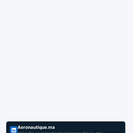
Aeronautique.ma