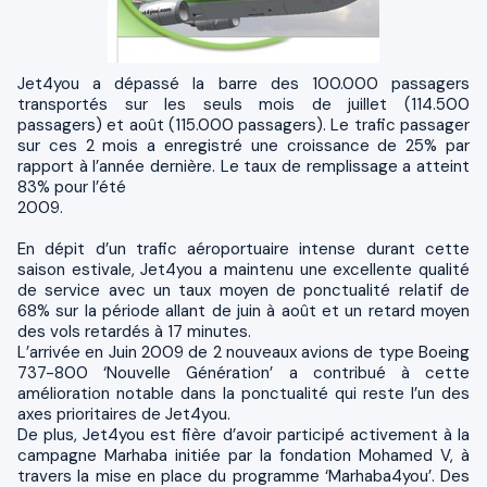
Jet4you a dépassé la barre des 100.000 passagers
transportés sur les seuls mois de juillet (114.500
passagers) et août (115.000 passagers). Le trafic passager
sur ces 2 mois a enregistré une croissance de 25% par
rapport à l’année dernière. Le taux de remplissage a atteint
83% pour l’été
2009.
En dépit d’un trafic aéroportuaire intense durant cette
saison estivale, Jet4you a maintenu une excellente qualité
de service avec un taux moyen de ponctualité relatif de
68% sur la période allant de juin à août et un retard moyen
des vols retardés à 17 minutes.
L’arrivée en Juin 2009 de 2 nouveaux avions de type Boeing
737-800 ‘Nouvelle Génération’ a contribué à cette
amélioration notable dans la ponctualité qui reste l’un des
axes prioritaires de Jet4you.
De plus, Jet4you est fière d’avoir participé activement à la
campagne Marhaba initiée par la fondation Mohamed V, à
travers la mise en place du programme ‘Marhaba4you’. Des