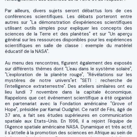
Par ailleurs, divers sujets seront débattus lors de ces
conférences scientifiques. Les débats porteront entre
autres sur "La démonstration d'expériences scientifiques
utilisant outils simples pour expliquer les concepts des
sciences de la Terre et des planètes" et sur "Un aperçu
général sur les ressources disponibles pour les expériences
scientifiques en salle de classe : exemple du matériel
éducatif de la NASA".
Au menu des rencontres, figurent également des exposés
sur différents thèmes dont "L'eau dans le système solaire",
"L'exploration de la planète rouge", "Révélations sur les
mystères de notre univers"et "SETI : recherche de
l'intelligence extraterrestre". Des ateliers similaires ont eu
lieu lundi 7 novembre dans la capitale économique.
Rappelons que cet événement scientifique a été organisé
en partenariat avec la Fondation américaine "Grove of
Hope", présidée par Kamal Oudghiri. Ce natif de Fès, âgé de
37 ans, a fait ses études supérieures en communication
spatiale aux Etats-Unis. En 1996, il a rejoint l'équipe de
l'Agence spatiale américaine NASA. Dynamique et très actif,
il s'attelle à la promotion des sciences en Afrique au sein de