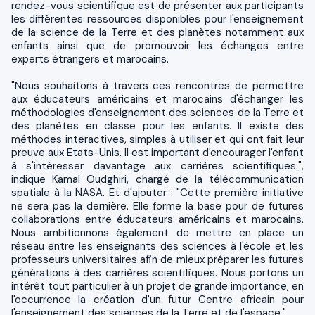
rendez-vous scientifique est de présenter aux participants
les différentes ressources disponibles pour l'enseignement
de la science de la Terre et des planètes notamment aux
enfants ainsi que de promouvoir les échanges entre
experts étrangers et marocains.
"Nous souhaitons à travers ces rencontres de permettre
aux éducateurs américains et marocains d'échanger les
méthodologies d'enseignement des sciences de la Terre et
des planètes en classe pour les enfants. Il existe des
méthodes interactives, simples à utiliser et qui ont fait leur
preuve aux Etats-Unis. Il est important d'encourager l'enfant
à s'intéresser davantage aux carrières scientifiques.",
indique Kamal Oudghiri, chargé de la télécommunication
spatiale à la NASA. Et d'ajouter : "Cette première initiative
ne sera pas la dernière. Elle forme la base pour de futures
collaborations entre éducateurs américains et marocains.
Nous ambitionnons également de mettre en place un
réseau entre les enseignants des sciences à l'école et les
professeurs universitaires afin de mieux préparer les futures
générations à des carrières scientifiques. Nous portons un
intérêt tout particulier à un projet de grande importance, en
l'occurrence la création d'un futur Centre africain pour
l'enseignement des sciences de la Terre et de l'espace.".