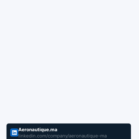
Aeronautique.ma
linkedin.com/company/aeronautique-ma