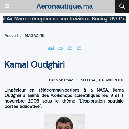
Aeronautique.ma
r Maroc réceptionne son treizième Boeing 787 Dreamline
Accueil
>
MAGAZINE
Kamal Oudghiri
Par
Mohamed Ouitassane
, le 17 Avril 2006
L'ingénieur en télécommunications à la NASA, Kamal
Oudghiri a animé des workshops scientifiques les 9 et 11
novembre 2005 sous le thème "L'exploration spatiale:
portée éducative".