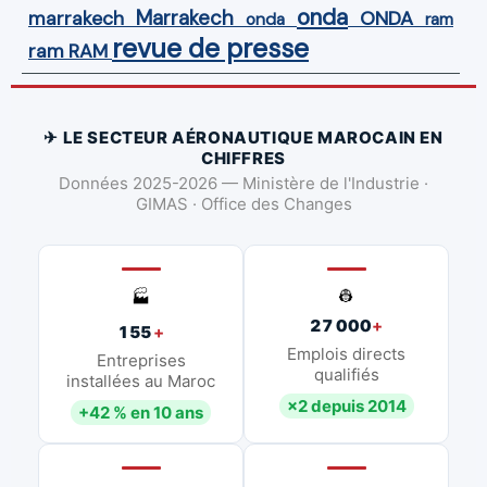
onda
Marrakech
ONDA
marrakech
onda
ram
revue de presse
ram
RAM
✈ LE SECTEUR AÉRONAUTIQUE MAROCAIN EN
CHIFFRES
Données 2025-2026 — Ministère de l'Industrie ·
GIMAS · Office des Changes
👷
🏭
27 000
+
155
+
Emplois directs
Entreprises
qualifiés
installées au Maroc
×2 depuis 2014
+42 % en 10 ans