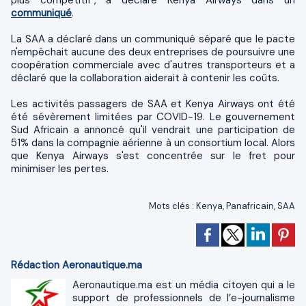
plus compétitif", a déclaré Kenya Airways dans un
communiqué
.
La SAA a déclaré dans un communiqué séparé que le pacte
n'empêchait aucune des deux entreprises de poursuivre une
coopération commerciale avec d'autres transporteurs et a
déclaré que la collaboration aiderait à contenir les coûts.
Les activités passagers de SAA et Kenya Airways ont été
été sévèrement limitées par COVID-19. Le gouvernement
Sud Africain a annoncé qu'il vendrait une participation de
51% dans la compagnie aérienne à un consortium local. Alors
que Kenya Airways s'est concentrée sur le fret pour
minimiser les pertes.
Mots clés
:
Kenya
,
Panafricain
,
SAA
Rédaction Aeronautique.ma
Aeronautique.ma est un média citoyen qui a le
support de professionnels de l’e-journalisme