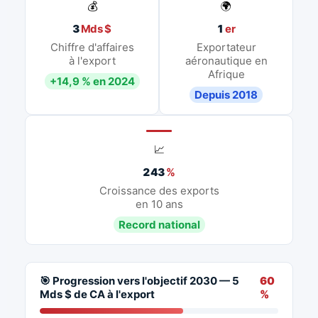
💰
🌍
3
Mds $
1
er
Chiffre d'affaires
Exportateur
à l'export
aéronautique en
Afrique
+14,9 % en 2024
Depuis 2018
📈
243
%
Croissance des exports
en 10 ans
Record national
🎯 Progression vers l'objectif 2030 — 5
60
Mds $ de CA à l'export
%