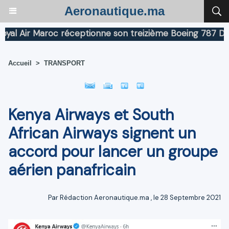
Aeronautique.ma
Air Maroc réceptionne son treizième Boeing 787 Dreamli
Accueil
>
TRANSPORT
Kenya Airways et South
African Airways signent un
accord pour lancer un groupe
aérien panafricain
Par
Rédaction Aeronautique.ma
, le 28 Septembre 2021