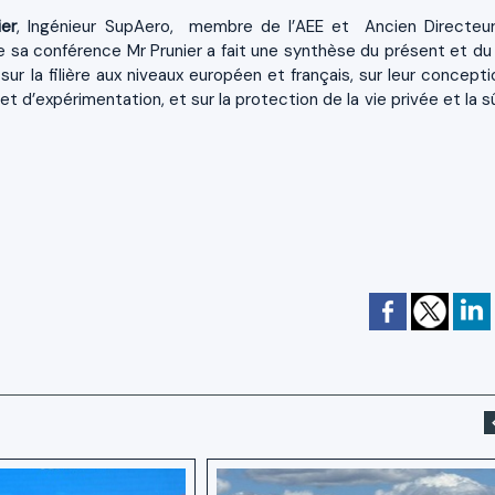
ier
, Ingénieur SupAero, membre de l’AEE et Ancien Directeu
sa conférence Mr Prunier a fait une synthèse du présent et du 
sur la filière aux niveaux européen et français, sur leur concepti
 d’expérimentation, et sur la protection de la vie privée et la s