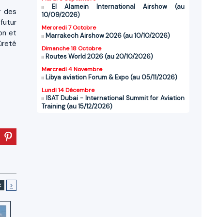
El Alamein International Airshow (au
r des
10/09/2026)
futur
Mercredi 7 Octobre
on et
Marrakech Airshow 2026 (au 10/10/2026)
ûreté
Dimanche 18 Octobre
Routes World 2026 (au 20/10/2026)
Mercredi 4 Novembre
Libya aviation Forum & Expo (au 05/11/2026)
Lundi 14 Décembre
ISAT Dubai - International Summit for Aviation
Training (au 15/12/2026)
<
>