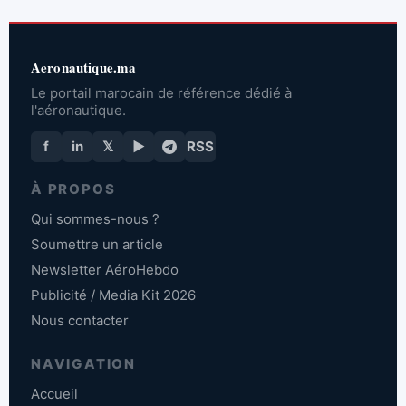
Aeronautique.ma
Le portail marocain de référence dédié à
l'aéronautique.
f
in
𝕏
▶
RSS
À PROPOS
Qui sommes-nous ?
Soumettre un article
Newsletter AéroHebdo
Publicité / Media Kit 2026
Nous contacter
NAVIGATION
Accueil