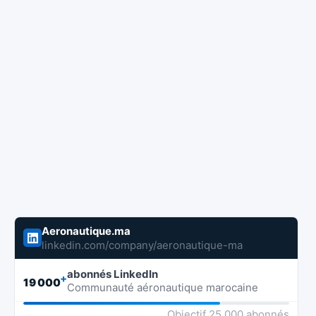
Aeronautique.ma
linkedin.com/company/aeronautique-ma
abonnés LinkedIn
+
19 000
Communauté aéronautique marocaine
Objectif 25 000 abonnés