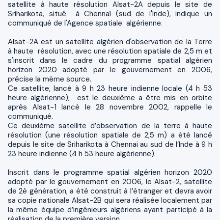
satellite à haute résolution Alsat-2A depuis le site de
Sriharikota, situé à Chennaï (sud de l'Inde), indique un
communiqué de l'Agence spatiale algérienne.
Alsat-2A est un satellite algérien d'observation de la Terre
à haute résolution, avec une résolution spatiale de 2,5 m et
s'inscrit dans le cadre du programme spatial algérien
horizon 2020 adopté par le gouvernement en 2006,
précise la même source.
Ce satellite, lancé à 9 h 23 heure indienne locale (4 h 53
heure algérienne), est le deuxième a être mis en orbite
après Alsat-1 lancé le 28 novembre 2002, rappelle le
communiqué.
Ce deuxième satellite d’observation de la terre à haute
résolution (une résolution spatiale de 2,5 m) a été lancé
depuis le site de Sriharikota à Chennai au sud de l’Inde à 9 h
23 heure indienne (4 h 53 heure algérienne).
Inscrit dans le programme spatial algérien horizon 2020
adopté par le gouvernement en 2006, le Alsat-2, satellite
de 2è génération, a été construit à l’étranger et devra avoir
sa copie nationale Alsat-2B qui sera réalisée localement par
la même équipe d’ingénieurs algériens ayant participé à la
réalisation de la première version.