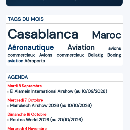
TAGS DU MOIS
Casablanca
Maroc
Aéronautique
Aviation
avions
commerciaux
Avions commerciaux
Bellatig
Boeing
aviation
Aéroports
AGENDA
Mardi 8 Septembre
El Alamein International Airshow (au 10/09/2026)
Mercredi 7 Octobre
Marrakech Airshow 2026 (au 10/10/2026)
Dimanche 18 Octobre
Routes World 2026 (au 20/10/2026)
Mercredi 4 Novembre