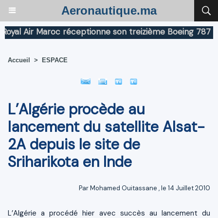
Aeronautique.ma
al Air Maroc réceptionne son treizième Boeing 787 Drea
Accueil
>
ESPACE
L’Algérie procède au
lancement du satellite Alsat-
2A depuis le site de
Sriharikota en Inde
Par
Mohamed Ouitassane
, le 14 Juillet 2010
L’Algérie a procédé hier avec succès au lancement du