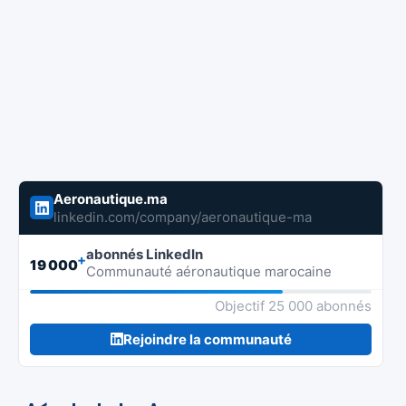
Aeronautique.ma
linkedin.com/company/aeronautique-ma
abonnés LinkedIn
+
19 000
Communauté aéronautique marocaine
Objectif 25 000 abonnés
Rejoindre la communauté