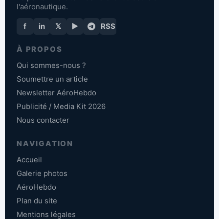
l'aéronautique.
f
in
𝕏
▶
RSS
À PROPOS
Qui sommes-nous ?
Soumettre un article
Newsletter AéroHebdo
Publicité / Media Kit 2026
Nous contacter
NAVIGATION
Accueil
Galerie photos
AéroHebdo
Plan du site
Mentions légales