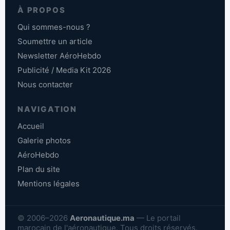
À PROPOS
Qui sommes-nous ?
Soumettre un article
Newsletter AéroHebdo
Publicité / Media Kit 2026
Nous contacter
NAVIGATION
Accueil
Galerie photos
AéroHebdo
Plan du site
Mentions légales
© 2006–2026
Aeronautique.ma
— Le portail
marocain de l'aéronautique. Tous droits réservés.