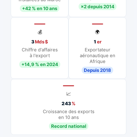
×2 depuis 2014
+42 % en 10 ans
💰
🌍
3
Mds $
1
er
Chiffre d'affaires
Exportateur
à l'export
aéronautique en
Afrique
+14,9 % en 2024
Depuis 2018
📈
243
%
Croissance des exports
en 10 ans
Record national