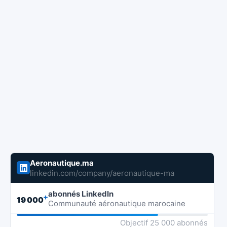
Aeronautique.ma
linkedin.com/company/aeronautique-ma
abonnés LinkedIn
+
19 000
Communauté aéronautique marocaine
Objectif 25 000 abonnés