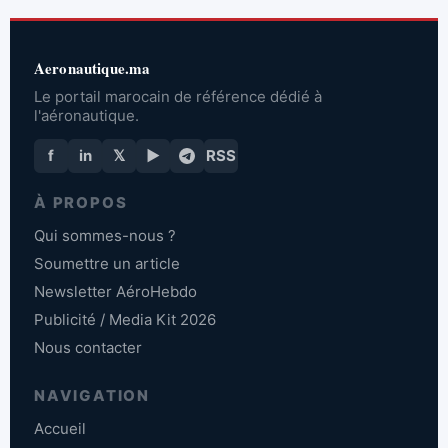
Aeronautique.ma
Le portail marocain de référence dédié à
l'aéronautique.
f
in
𝕏
▶
RSS
À PROPOS
Qui sommes-nous ?
Soumettre un article
Newsletter AéroHebdo
Publicité / Media Kit 2026
Nous contacter
NAVIGATION
Accueil