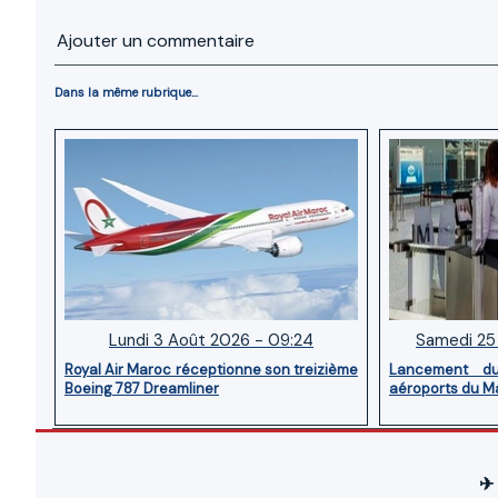
Ajouter un commentaire
Dans la même rubrique...
Lundi 3 Août 2026 - 09:24
Samedi 25 
Royal Air Maroc réceptionne son treizième
Lancement d
Boeing 787 Dreamliner
aéroports du M
✈