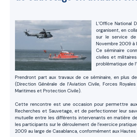
L’Office National 
organisent, en coll
sur le service d
Novembre 2009 à l’
Ce séminaire conn
civiles et militair
problématique de l’u
Prendront part aux travaux de ce séminaire, en plus d
(Direction Générale de l’Aviation Civile, Forces Royal
Maritimes et Protection Civile).
Cette rencontre est une occasion pour permettre aux pa
Recherches et Sauvetage, et de perfectionner leur savo
mutuelle entre les différents intervenants en matière d
les participants sur le déroulement de l’exercice pratiq
2009 au large de Casablanca, conformément aux Hautes D