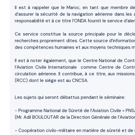
Il est à rappeler que le Maroc, en tant que membre de l
d’assurer la sécurité de la navigation aérienne dans les
responsabilité et à ce titre l’ONDA fournit le service d’al
Ce service constitue la source principale pour le dé
recherches proprement dites. Cette source d’information 
des compétences humaines et aux moyens techniques m
Il est à noter également, que le Centre National de Cont
l’Aviation Civile Internationale comme Centre de Contr
circulation aérienne. Il contribue, à ce titre, aux mis
(RCC) dont le siége est au CNCSA.
Les sujets qui seront débattus pendant le séminaire:
- Programme National de Sûreté de l’Aviation Civile « PN
(Mr. Adil BOULOUTAR de la Direction Générale de l’Aviation
- Coopération civilo-militaire en matière de sûreté et de