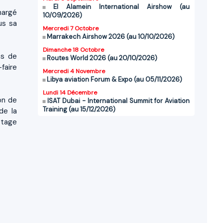
El Alamein International Airshow (au
hargé
10/09/2026)
us sa
Mercredi 7 Octobre
Marrakech Airshow 2026 (au 10/10/2026)
Dimanche 18 Octobre
ns de
Routes World 2026 (au 20/10/2026)
faire
Mercredi 4 Novembre
Libya aviation Forum & Expo (au 05/11/2026)
Lundi 14 Décembre
on de
ISAT Dubai - International Summit for Aviation
Training (au 15/12/2026)
de la
etage