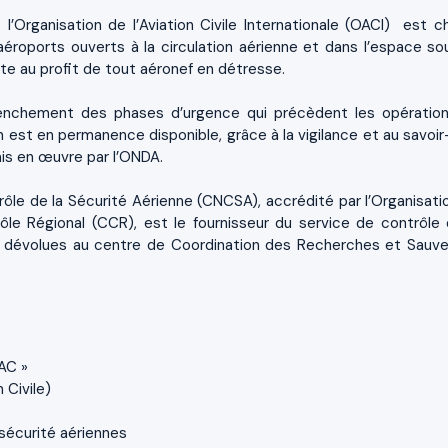
’Organisation de l’Aviation Civile Internationale (OACI) est c
 aéroports ouverts à la circulation aérienne et dans l’espace so
erte au profit de tout aéronef en détresse.
clenchement des phases d’urgence qui précèdent les opératio
est en permanence disponible, grâce à la vigilance et au savoir-
is en œuvre par l’ONDA.
rôle de la Sécurité Aérienne (CNCSA), accrédité par l’Organisati
ôle Régional (CCR), est le fournisseur du service de contrôle 
sions dévolues au centre de Coordination des Recherches et Sauv
SAC »
 Civile)
 sécurité aériennes