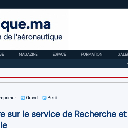
SE
MAGAZINE
ESPACE
FORMATION
GALE
Royal A
mprimer
Grand
Petit
e sur le service de Recherche et
le