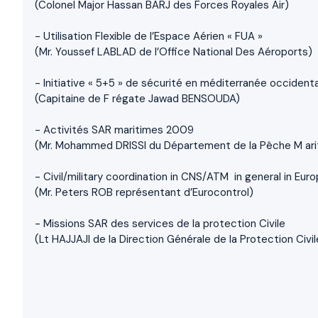
(Colonel Major Hassan BARJ des Forces Royales Air)
- Utilisation Flexible de l’Espace Aérien « FUA »
(Mr. Youssef LABLAD de l’Office National Des Aéroports)
- Initiative « 5+5 » de sécurité en méditerranée occident
(Capitaine de F régate Jawad BENSOUDA)
- Activités SAR maritimes 2009
(Mr. Mohammed DRISSI du Département de la Pêche M ari
- Civil/military coordination in CNS/ATM in general in Eur
(Mr. Peters ROB représentant d’Eurocontrol)
- Missions SAR des services de la protection Civile
(Lt HAJJAJI de la Direction Générale de la Protection Civil