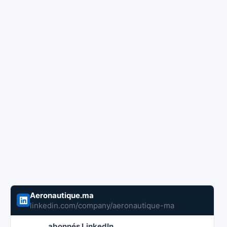
Aeronautique.ma
linkedin.com/company/aeronautique-ma
abonnés LinkedIn