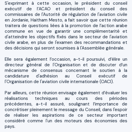
S'exprimant à cette occasion, le président du conseil
exécutif de l’ACAO et président du conseil des
commissaires de l'Autorité de régulation de l'aviation civile
en Jordanie, Haitham Mesto, a fait savoir que cette réunion
traitera de questions liées à la promotion de l’action arabe
commune en vue de garantir une complémentarité et
d'atteindre les objectifs fixés dans le secteur de l'aviation
civile arabe, en plus de l'examen des recommandations et
des décisions qui seront soumises à l'Assemblée générale.
Elle sera également l’occasion, a-t-il poursuivi, d’élire un
directeur général de l'Organisation et de discuter d’un
mécanisme de consensus concernant le soutien à la
candidature d'adhésion au Conseil exécutif de
l'Organisation de l'aviation civile internationale (OACI).
Par ailleurs, cette réunion envisage également d’évaluer les
réalisations techniques au cours des périodes
précédentes, a-t-il assuré, soulignant l’importance de
concrétiser pleinement le message du Conseil, dans l'espoir
de réaliser les aspirations de ce secteur important
considéré comme l'un des moteurs des économies des
pays.