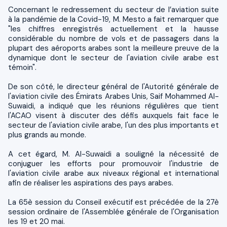
Concernant le redressement du secteur de l’aviation suite
à la pandémie de la Covid-19, M. Mesto a fait remarquer que
"les chiffres enregistrés actuellement et la hausse
considérable du nombre de vols et de passagers dans la
plupart des aéroports arabes sont la meilleure preuve de la
dynamique dont le secteur de l'aviation civile arabe est
témoin".
De son côté, le directeur général de l'Autorité générale de
l'aviation civile des Émirats Arabes Unis, Saif Mohammed Al-
Suwaidi, a indiqué que les réunions régulières que tient
l'ACAO visent à discuter des défis auxquels fait face le
secteur de l'aviation civile arabe, l'un des plus importants et
plus grands au monde.
A cet égard, M. Al-Suwaidi a souligné la nécessité de
conjuguer les efforts pour promouvoir l'industrie de
l'aviation civile arabe aux niveaux régional et international
afin de réaliser les aspirations des pays arabes.
La 65è session du Conseil exécutif est précédée de la 27è
session ordinaire de l'Assemblée générale de l'Organisation
les 19 et 20 mai.