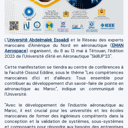
L'
Université Abdelmalek Essaâdi
et le Réseau des experts
marocains d'Amérique du Nord en aéronautique (
EMAN
Aerospace
) organisent, du 8 au 13 mai à Tétouan, l’édition
2023 de l'Université d'été en Aéronautique "SkillUP’23".
Cette manifestation se tiendra au centre de conférences à
la Faculté Ossoul Eddine, sous le thème "Les compétences
marocaines d’ici et d’ailleurs: Tous ensemble pour
contribuer au développement d’un savoir-faire de pointe en
aéronautique au Maroc", indique un communiqué de
l'Université.
"Avec le développement de l'industrie aéronautique au
Maroc, il est crucial pour les universités et les écoles
marocaines de former des ingénieurs compétents dans la
conception et la validation de systèmes, sous-systèmes
et composants pour répondre aux besoins des entreprises