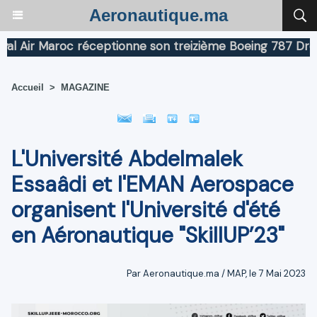
Aeronautique.ma
r Maroc réceptionne son treizième Boeing 787 Dreamline
Accueil
>
MAGAZINE
L'Université Abdelmalek
Essaâdi et l'EMAN Aerospace
organisent l'Université d'été
en Aéronautique "SkillUP’23"
Par Aeronautique.ma / MAP, le 7 Mai 2023