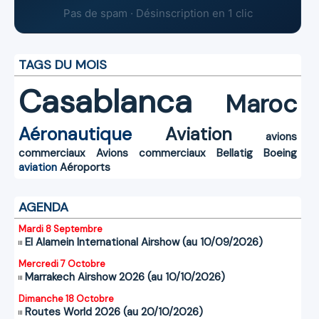
Pas de spam · Désinscription en 1 clic
TAGS DU MOIS
Casablanca
Maroc
Aéronautique
Aviation
avions
commerciaux
Avions commerciaux
Bellatig
Boeing
aviation
Aéroports
AGENDA
Mardi 8 Septembre
El Alamein International Airshow (au 10/09/2026)
Mercredi 7 Octobre
Marrakech Airshow 2026 (au 10/10/2026)
Dimanche 18 Octobre
Routes World 2026 (au 20/10/2026)