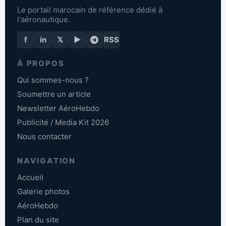
Le portail marocain de référence dédié à
l'aéronautique.
f
in
𝕏
▶
RSS
À PROPOS
Qui sommes-nous ?
Soumettre un article
Newsletter AéroHebdo
Publicité / Media Kit 2026
Nous contacter
NAVIGATION
Accueil
Galerie photos
AéroHebdo
Plan du site