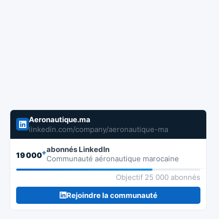
Aeronautique.ma
linkedin.com/company/aeronautique-ma
abonnés LinkedIn
+
19 000
Communauté aéronautique marocaine
Objectif 25 000 abonnés
Rejoindre la communauté