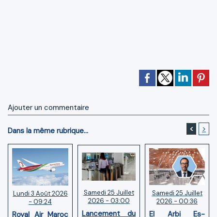
Ajouter un commentaire
<
>
Dans la même rubrique...
Samedi 25 Juillet
Samedi 25 Juillet
Lundi 3 Août 2026
2026 - 03:00
2026 - 00:36
- 09:24
Lancement du
El Arbi Es-
Royal Air Maroc