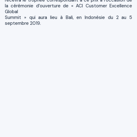
recevra le trophée correspondant à ce prix à l’occasion de
la cérémonie d’ouverture de « ACI Customer Excellence
Global
Summit » qui aura lieu à Bali, en Indonésie du 2 au 5
septembre 2019.