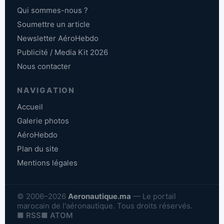
Qui sommes-nous ?
Soumettre un article
Newsletter AéroHebdo
Publicité / Media Kit 2026
Nous contacter
NAVIGATION
Accueil
Galerie photos
AéroHebdo
Plan du site
Mentions légales
© 2006–2026
Aeronautique.ma
— Le portail
marocain de l'aéronautique. Tous droits réservés.
■ RSS
■ ATOM