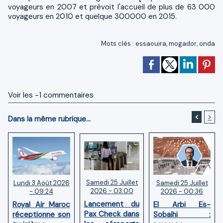
voyageurs en 2007 et prévoit l'accueil de plus de 63 000
voyageurs en 2010 et quelque 300000 en 2015.
Mots clés
:
essaouira
,
mogador
,
onda
Voir les
-1
commentaires
<
>
Dans la même rubrique...
Samedi 25 Juillet
Samedi 25 Juillet
Lundi 3 Août 2026
2026 - 03:00
2026 - 00:36
- 09:24
Lancement du
El Arbi Es-
Royal Air Maroc
Pax Check dans
Sobaihi :
réceptionne son