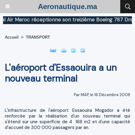
Aeronautique.ma
ir Maroc réceptionne son treizième Boeing 787 Dreamlin
Accueil
>
TRANSPORT
L'aéroport d'Essaouira a un
nouveau terminal
Par MAP, le 16 Décembre 2008
L'infrastructure de l'aéroport Essaouira Mogador a été
renforcée par la réalisation d'un nouveau terminal qui
s'étend sur une superficie de 4 168 m2 et d'une capacité
d'accueil de 300 000 passagers par an.