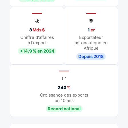
💰
🌍
3
Mds $
1
er
Chiffre d'affaires
Exportateur
à l'export
aéronautique en
Afrique
+14,9 % en 2024
Depuis 2018
📈
243
%
Croissance des exports
en 10 ans
Record national