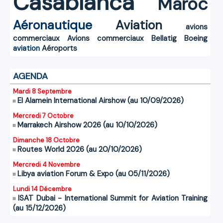
Casablanca
Maroc
Aéronautique
Aviation
avions
commerciaux
Avions commerciaux
Bellatig
Boeing
aviation
Aéroports
AGENDA
Mardi 8 Septembre
El Alamein International Airshow (au 10/09/2026)
Mercredi 7 Octobre
Marrakech Airshow 2026 (au 10/10/2026)
Dimanche 18 Octobre
Routes World 2026 (au 20/10/2026)
Mercredi 4 Novembre
Libya aviation Forum & Expo (au 05/11/2026)
Lundi 14 Décembre
ISAT Dubai - International Summit for Aviation Training
(au 15/12/2026)