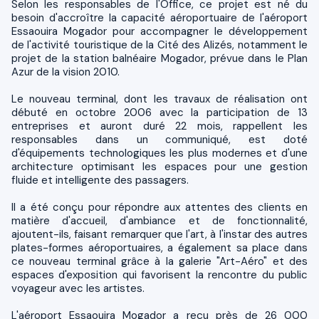
Selon les responsables de l'Office, ce projet est né du
besoin d'accroître la capacité aéroportuaire de l'aéroport
Essaouira Mogador pour accompagner le développement
de l'activité touristique de la Cité des Alizés, notamment le
projet de la station balnéaire Mogador, prévue dans le Plan
Azur de la vision 2010.
Le nouveau terminal, dont les travaux de réalisation ont
débuté en octobre 2006 avec la participation de 13
entreprises et auront duré 22 mois, rappellent les
responsables dans un communiqué, est doté
d'équipements technologiques les plus modernes et d'une
architecture optimisant les espaces pour une gestion
fluide et intelligente des passagers.
Il a été conçu pour répondre aux attentes des clients en
matière d'accueil, d'ambiance et de fonctionnalité,
ajoutent-ils, faisant remarquer que l'art, à l'instar des autres
plates-formes aéroportuaires, a également sa place dans
ce nouveau terminal grâce à la galerie "Art-Aéro" et des
espaces d'exposition qui favorisent la rencontre du public
voyageur avec les artistes.
L'aéroport Essaouira Mogador a reçu près de 26 000