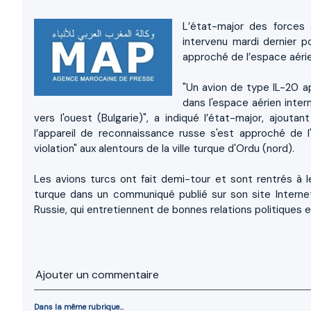
L’état-major des forces
intervenu mardi dernier p
approché de l’espace aérie
"Un avion de type IL-20 a
dans l'espace aérien intern
vers l'ouest (Bulgarie)", a indiqué l’état-major, ajou
l’appareil de reconnaissance russe s'est approché de l
violation" aux alentours de la ville turque d'Ordu (nord).
Les avions turcs ont fait demi-tour et sont rentrés à le
turque dans un communiqué publié sur son site Internet
Russie, qui entretiennent de bonnes relations politiques 
Ajouter un commentaire
Dans la même rubrique...