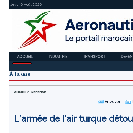
Jeudi 6 Août 2026
ACCUEIL
INDUSTRIE
TRANSPORT
DEFEN
À la une
Accueil
>
DEFENSE
Envoyer
I
L’armée de l’air turque déto