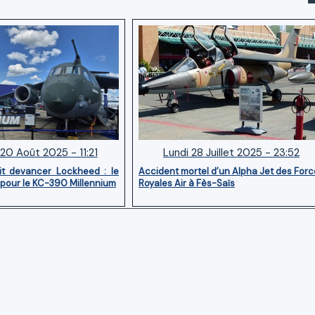
20 Août 2025 - 11:21
Lundi 28 Juillet 2025 - 23:52
it devancer Lockheed : le
Accident mortel d’un Alpha Jet des For
 pour le KC-390 Millennium
Royales Air à Fès-Saïs