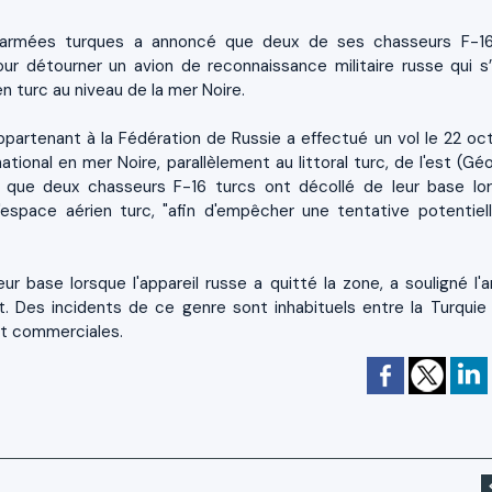
 armées turques a annoncé que deux de ses chasseurs F-1
our détourner un avion de reconnaissance militaire russe qui s’
n turc au niveau de la mer Noire.
ppartenant à la Fédération de Russie a effectué un vol le 22 oc
ational en mer Noire, parallèlement au littoral turc, de l'est (Gé
tant que deux chasseurs F-16 turcs ont décollé de leur base lo
'espace aérien turc, "afin d'empêcher une tentative potentiel
ur base lorsque l'appareil russe a quitté la zone, a souligné l'
. Des incidents de ce genre sont inhabituels entre la Turquie 
et commerciales.