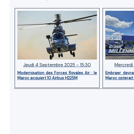
Jeudi 4 Septembre 2025 - 15:30
Mercredi 
Modernisation des Forces Royales Air : le
Embraer devra
Maroc acquiert 10 Airbus H225M
Maroc opterait