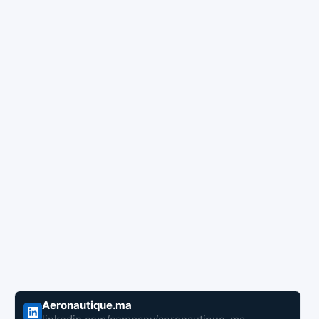
Aeronautique.ma