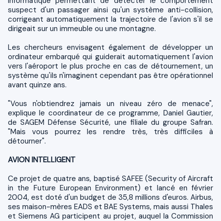
informatique permettant de détecter le comportement
suspect d'un passager ainsi qu'un système anti-collision,
corrigeant automatiquement la trajectoire de l'avion s'il se
dirigeait sur un immeuble ou une montagne.
Les chercheurs envisagent également de développer un
ordinateur embarqué qui guiderait automatiquement l'avion
vers l'aéroport le plus proche en cas de détournement, un
système qu'ils n'imaginent cependant pas être opérationnel
avant quinze ans.
"Vous n'obtiendrez jamais un niveau zéro de menace",
explique le coordinateur de ce programme, Daniel Gautier,
de SAGEM Défense Sécurité, une filiale du groupe Safran.
"Mais vous pourrez les rendre très, très difficiles à
détourner".
AVION INTELLIGENT
Ce projet de quatre ans, baptisé SAFEE (Security of Aircraft
in the Future European Environment) et lancé en février
2004, est doté d'un budget de 35,8 millions d'euros. Airbus,
ses maison-mères EADS et BAE Systems, mais aussi Thales
et Siemens AG participent au projet, auquel la Commission