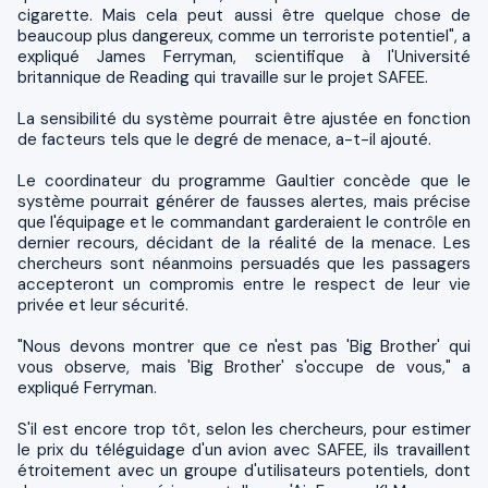
cigarette. Mais cela peut aussi être quelque chose de
beaucoup plus dangereux, comme un terroriste potentiel", a
expliqué James Ferryman, scientifique à l'Université
britannique de Reading qui travaille sur le projet SAFEE.
La sensibilité du système pourrait être ajustée en fonction
de facteurs tels que le degré de menace, a-t-il ajouté.
Le coordinateur du programme Gaultier concède que le
système pourrait générer de fausses alertes, mais précise
que l'équipage et le commandant garderaient le contrôle en
dernier recours, décidant de la réalité de la menace. Les
chercheurs sont néanmoins persuadés que les passagers
accepteront un compromis entre le respect de leur vie
privée et leur sécurité.
"Nous devons montrer que ce n'est pas 'Big Brother' qui
vous observe, mais 'Big Brother' s'occupe de vous," a
expliqué Ferryman.
S'il est encore trop tôt, selon les chercheurs, pour estimer
le prix du téléguidage d'un avion avec SAFEE, ils travaillent
étroitement avec un groupe d'utilisateurs potentiels, dont