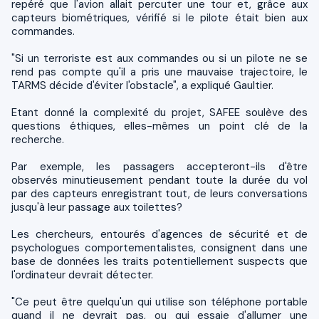
repéré que l'avion allait percuter une tour et, grâce aux
capteurs biométriques, vérifié si le pilote était bien aux
commandes.
"Si un terroriste est aux commandes ou si un pilote ne se
rend pas compte qu'il a pris une mauvaise trajectoire, le
TARMS décide d'éviter l'obstacle", a expliqué Gaultier.
Etant donné la complexité du projet, SAFEE soulève des
questions éthiques, elles-mêmes un point clé de la
recherche.
Par exemple, les passagers accepteront-ils d'être
observés minutieusement pendant toute la durée du vol
par des capteurs enregistrant tout, de leurs conversations
jusqu'à leur passage aux toilettes?
Les chercheurs, entourés d'agences de sécurité et de
psychologues comportementalistes, consignent dans une
base de données les traits potentiellement suspects que
l'ordinateur devrait détecter.
"Ce peut être quelqu'un qui utilise son téléphone portable
quand il ne devrait pas, ou qui essaie d'allumer une