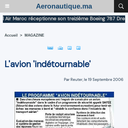
Aeronautique.ma
 Maroc réceptionne son treizième Boeing 787 Dreamliner
Accueil
>
MAGAZINE
L'avion 'indétournable'
Par Reuter, le 19 Septembre 2006