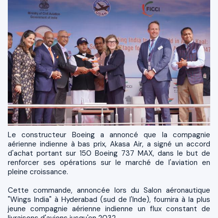
Le constructeur Boeing a annoncé que la compagnie
aérienne indienne à bas prix, Akasa Air, a signé un accord
d'achat portant sur 150 Boeing 737 MAX, dans le but de
renforcer ses opérations sur le marché de l'aviation en
pleine croissance.
Cette commande, annoncée lors du Salon aéronautique
"Wings India" à Hyderabad (sud de l'Inde), fournira à la plus
jeune compagnie aérienne indienne un flux constant de
livraisons d'avions jusqu'en 2032.