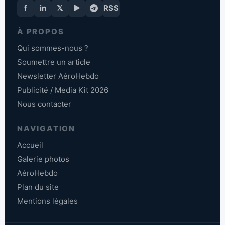
f
in
𝕏
▶
RSS
À PROPOS
Qui sommes-nous ?
Soumettre un article
Newsletter AéroHebdo
Publicité / Media Kit 2026
Nous contacter
NAVIGATION
Accueil
Galerie photos
AéroHebdo
Plan du site
Mentions légales