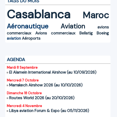
TAGS DU MOIS
Casablanca
Maroc
Aéronautique
Aviation
avions
commerciaux
Avions commerciaux
Bellatig
Boeing
aviation
Aéroports
AGENDA
Mardi 8 Septembre
El Alamein International Airshow (au 10/09/2026)
Mercredi 7 Octobre
Marrakech Airshow 2026 (au 10/10/2026)
Dimanche 18 Octobre
Routes World 2026 (au 20/10/2026)
Mercredi 4 Novembre
Libya aviation Forum & Expo (au 05/11/2026)