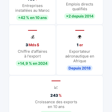
Emplois directs
Entreprises
qualifiés
installées au Maroc
×2 depuis 2014
+42 % en 10 ans
💰
🌍
3
Mds $
1
er
Chiffre d'affaires
Exportateur
à l'export
aéronautique en
Afrique
+14,9 % en 2024
Depuis 2018
📈
243
%
Croissance des exports
en 10 ans