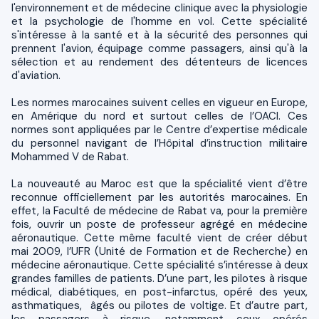
l'environnement et de médecine clinique avec la physiologie
et la psychologie de l'homme en vol. Cette spécialité
s'intéresse à la santé et à la sécurité des personnes qui
prennent l'avion, équipage comme passagers, ainsi qu'à la
sélection et au rendement des détenteurs de licences
d'aviation.
Les normes marocaines suivent celles en vigueur en Europe,
en Amérique du nord et surtout celles de l’OACI. Ces
normes sont appliquées par le Centre d’expertise médicale
du personnel navigant de l’Hôpital d’instruction militaire
Mohammed V de Rabat.
La nouveauté au Maroc est que la spécialité vient d’être
reconnue officiellement par les autorités marocaines. En
effet, la Faculté de médecine de Rabat va, pour la première
fois, ouvrir un poste de professeur agrégé en médecine
aéronautique. Cette même faculté vient de créer début
mai 2009, l’UFR (Unité de Formation et de Recherche) en
médecine aéronautique. Cette spécialité s’intéresse à deux
grandes familles de patients. D’une part, les pilotes à risque
médical, diabétiques, en post-infarctus, opéré des yeux,
asthmatiques, âgés ou pilotes de voltige. Et d’autre part,
les passagers à risque, notamment ceux opérés