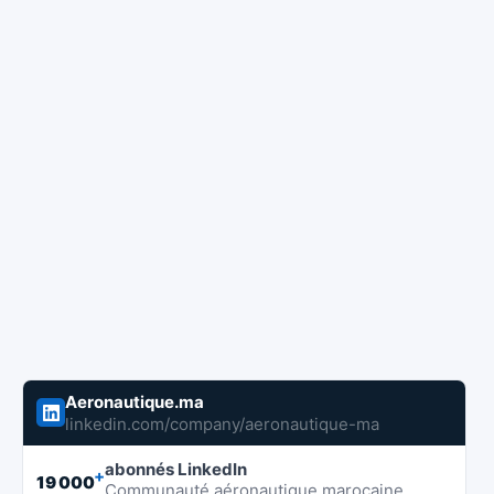
Aeronautique.ma
linkedin.com/company/aeronautique-ma
abonnés LinkedIn
+
19 000
Communauté aéronautique marocaine