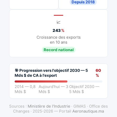
Depuis 2018
📈
243
%
Croissance des exports
en 10 ans
Record national
🎯 Progression vers l'objectif 2030 — 5
60
Mds $ de CA à l'export
%
2014 — 0,8
Aujourd'hui — 3
Objectif 2030 —
Mds $
Mds $
5 Mds $
Sources :
Ministère de l'Industrie
· GIMAS · Office des
Changes · 2025-2026 — Portail
Aeronautique.ma