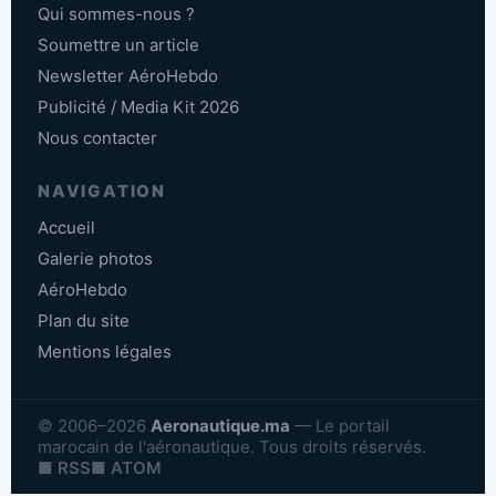
Qui sommes-nous ?
Soumettre un article
Newsletter AéroHebdo
Publicité / Media Kit 2026
Nous contacter
NAVIGATION
Accueil
Galerie photos
AéroHebdo
Plan du site
Mentions légales
© 2006–2026
Aeronautique.ma
— Le portail
marocain de l'aéronautique. Tous droits réservés.
■ RSS
■ ATOM