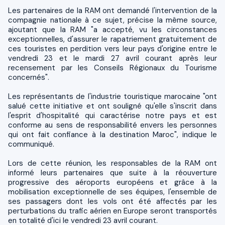
Les partenaires de la RAM ont demandé l'intervention de la
compagnie nationale à ce sujet, précise la même source,
ajoutant que la RAM "a accepté, vu les circonstances
exceptionnelles, d'assurer le rapatriement gratuitement de
ces touristes en perdition vers leur pays d'origine entre le
vendredi 23 et le mardi 27 avril courant après leur
recensement par les Conseils Régionaux du Tourisme
concernés".
Les représentants de l'industrie touristique marocaine "ont
salué cette initiative et ont souligné qu'elle s'inscrit dans
l'esprit d'hospitalité qui caractérise notre pays et est
conforme au sens de responsabilité envers les personnes
qui ont fait confiance à la destination Maroc", indique le
communiqué.
Lors de cette réunion, les responsables de la RAM ont
informé leurs partenaires que suite à la réouverture
progressive des aéroports européens et grâce à la
mobilisation exceptionnelle de ses équipes, l'ensemble de
ses passagers dont les vols ont été affectés par les
perturbations du trafic aérien en Europe seront transportés
en totalité d'ici le vendredi 23 avril courant.