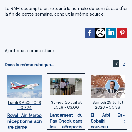
La RAM escompte un retour à la normale de son réseau d'ici
la fin de cette semaine, conclut la même source.
Ajouter un commentaire
<
>
Dans la même rubrique...
Samedi 25 Juillet
Samedi 25 Juillet
Lundi 3 Août 2026
2026 - 03:00
2026 - 00:36
- 09:24
Lancement du
El Arbi Es-
Royal Air Maroc
Pax Check dans
Sobaihi :
réceptionne son
les aéroports
nouveau
treizième