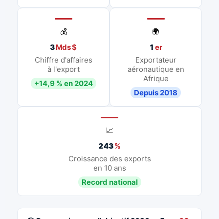
💰
🌍
3
Mds $
1
er
Chiffre d'affaires
Exportateur
à l'export
aéronautique en
Afrique
+14,9 % en 2024
Depuis 2018
📈
243
%
Croissance des exports
en 10 ans
Record national