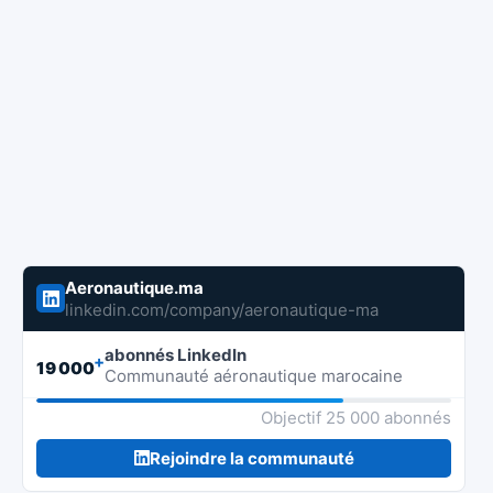
Aeronautique.ma
linkedin.com/company/aeronautique-ma
abonnés LinkedIn
+
19 000
Communauté aéronautique marocaine
Objectif 25 000 abonnés
Rejoindre la communauté