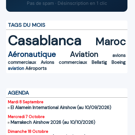
Pas de spam · Désinscription en 1 clic
TAGS DU MOIS
Casablanca
Maroc
Aéronautique
Aviation
avions
commerciaux
Avions commerciaux
Bellatig
Boeing
aviation
Aéroports
AGENDA
Mardi 8 Septembre
El Alamein International Airshow (au 10/09/2026)
Mercredi 7 Octobre
Marrakech Airshow 2026 (au 10/10/2026)
Dimanche 18 Octobre