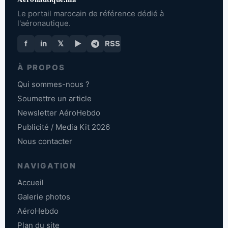
Le portail marocain de référence dédié à
l'aéronautique.
f
in
𝕏
▶
RSS
À PROPOS
Qui sommes-nous ?
Soumettre un article
Newsletter AéroHebdo
Publicité / Media Kit 2026
Nous contacter
NAVIGATION
Accueil
Galerie photos
AéroHebdo
Plan du site