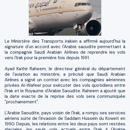
Le Ministère des Transports irakien a affirmé aujourd'hui la
signature d'un accord avec l'Arabie saoudite permettant à
la compagnie Saudi Arabian Airlines de reprendre les vols
vers l'Irak pour la première fois depuis 1991.
Ayad Kathir Raheem, le directeur général du département
de l'aviation au ministère, a précisé que Saudi Arabian
Airlines a signé un contrat avec les compagnies aériennes
privées Al-Wafeer pour exécuter des vols quotidiens entre
l'Irak et le Royaume d'Arabie Saoudite. Raheem a ajouté que
la date exacte de la reprise des vols sera communiquée
"prochainement".
L'Arabie Saoudite, pays voisin de l'Irak, a rompu ses services
aériens suite de l'invasion de Saddam Hussein du Koweït en
1990. Depuis, les relations entre les deux pays sont restées
glaciales, les seuls vols actuels entre l'Irak à l'Arabie