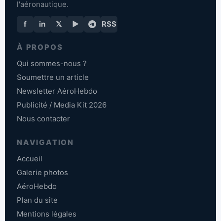
l'aéronautique.
f
in
𝕏
▶
RSS
À PROPOS
Qui sommes-nous ?
Soumettre un article
Newsletter AéroHebdo
Publicité / Media Kit 2026
Nous contacter
NAVIGATION
Accueil
Galerie photos
AéroHebdo
Plan du site
Mentions légales