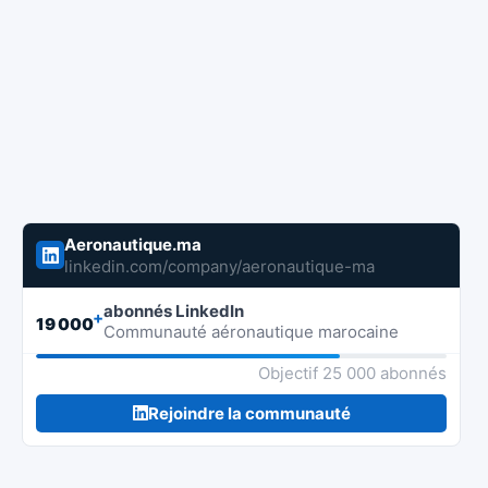
Aeronautique.ma
linkedin.com/company/aeronautique-ma
abonnés LinkedIn
+
19 000
Communauté aéronautique marocaine
Objectif 25 000 abonnés
Rejoindre la communauté