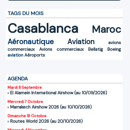
TAGS DU MOIS
Casablanca
Maroc
Aéronautique
Aviation
avions
commerciaux
Avions commerciaux
Bellatig
Boeing
aviation
Aéroports
AGENDA
Mardi 8 Septembre
El Alamein International Airshow (au 10/09/2026)
Mercredi 7 Octobre
Marrakech Airshow 2026 (au 10/10/2026)
Dimanche 18 Octobre
Routes World 2026 (au 20/10/2026)