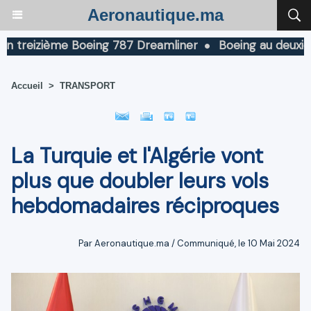
Aeronautique.ma
reizième Boeing 787 Dreamliner
Boeing au deuxième tri
Accueil
>
TRANSPORT
La Turquie et l'Algérie vont
plus que doubler leurs vols
hebdomadaires réciproques
Par Aeronautique.ma / Communiqué, le 10 Mai 2024