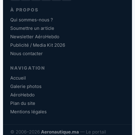
À PROPOS
Qui sommes-nous ?
Soumettre un article
Newsletter AéroHebdo
Publicité / Media Kit 2026
Nous contacter
NAVIGATION
Accueil
Galerie photos
AéroHebdo
Plan du site
Mentions légales
© 2006–2026
Aeronautique.ma
— Le portail