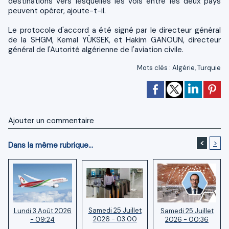
destinations vers lesquelles les vols entre les deux pays
peuvent opérer, ajoute-t-il.
Le protocole d'accord a été signé par le directeur général
de la SHGM, Kemal YÜKSEK, et Hakim GANOUN, directeur
général de l'Autorité algérienne de l'aviation civile.
Mots clés
:
Algérie
,
Turquie
Ajouter un commentaire
<
>
Dans la même rubrique...
Samedi 25 Juillet
Samedi 25 Juillet
Lundi 3 Août 2026
2026 - 03:00
2026 - 00:36
- 09:24