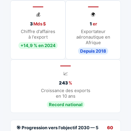
💰
🌍
3
Mds $
1
er
Chiffre d'affaires
Exportateur
à l'export
aéronautique en
Afrique
+14,9 % en 2024
Depuis 2018
📈
243
%
Croissance des exports
en 10 ans
Record national
🎯 Progression vers l'objectif 2030 — 5
60