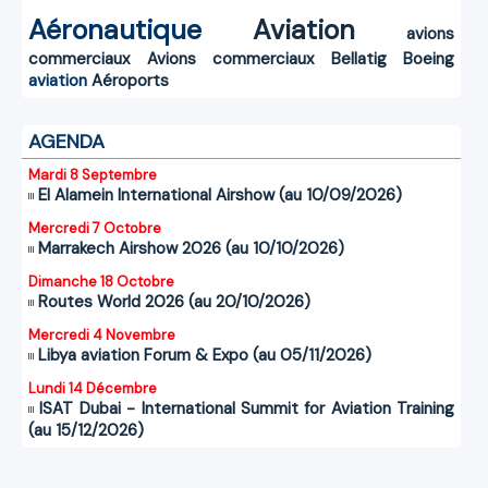
Aéronautique
Aviation
avions
commerciaux
Avions commerciaux
Bellatig
Boeing
aviation
Aéroports
AGENDA
Mardi 8 Septembre
El Alamein International Airshow (au 10/09/2026)
Mercredi 7 Octobre
Marrakech Airshow 2026 (au 10/10/2026)
Dimanche 18 Octobre
Routes World 2026 (au 20/10/2026)
Mercredi 4 Novembre
Libya aviation Forum & Expo (au 05/11/2026)
Lundi 14 Décembre
ISAT Dubai - International Summit for Aviation Training
(au 15/12/2026)