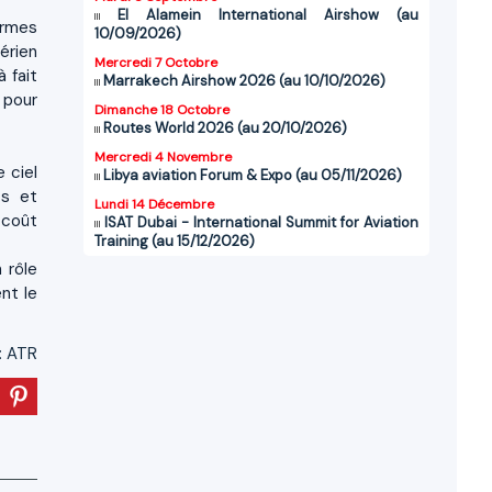
El Alamein International Airshow (au
ermes
10/09/2026)
érien
Mercredi 7 Octobre
 fait
Marrakech Airshow 2026 (au 10/10/2026)
 pour
Dimanche 18 Octobre
Routes World 2026 (au 20/10/2026)
Mercredi 4 Novembre
 ciel
Libya aviation Forum & Expo (au 05/11/2026)
ts et
Lundi 14 Décembre
 coût
ISAT Dubai - International Summit for Aviation
Training (au 15/12/2026)
 rôle
nt le
:
ATR