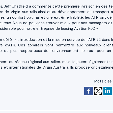
es, Jeff Chatfield a commenté cette première livraison en ces t
on de Virgin Australia ainsi qu’au développement du transport a
s, un confort optimal et une extrême fiabilité, les ATR ont déjà
oureux. Nous ne pouvions trouver mieux pour nos passagers et
idérable pour notre entreprise de leasing Avation PLC ».
 côté : « L’introduction et la mise en service de l’ATR 72 dans le
ire d’ATR. Ces appareils vont permettre aux nouveaux clien
re et plus respectueux de l’environnement, le tout pour un
t du réseau régional australien, mais ils jouent également un
es et internationales de Virgin Australia. Ils proposeront égaleme
Mots clés