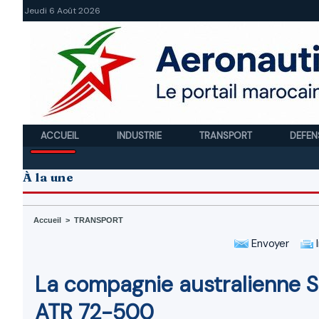
Jeudi 6 Août 2026
ACCUEIL
INDUSTRIE
TRANSPORT
DEFEN
À la une
Accueil
>
TRANSPORT
Envoyer
I
La compagnie australienne Sk
ATR 72-500