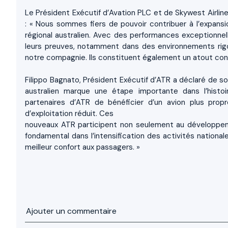
Le Président Exécutif d’Avation PLC et de Skywest Airlin
: « Nous sommes fiers de pouvoir contribuer à l’expansi
régional australien. Avec des performances exceptionnelle
leurs preuves, notamment dans des environnements rig
notre compagnie. Ils constituent également un atout cons
Filippo Bagnato, Président Exécutif d’ATR a déclaré de son
australien marque une étape importante dans l’histo
partenaires d’ATR de bénéficier d’un avion plus prop
d’exploitation réduit. Ces
nouveaux ATR participent non seulement au développemen
fondamental dans l’intensification des activités national
meilleur confort aux passagers. »
Ajouter un commentaire