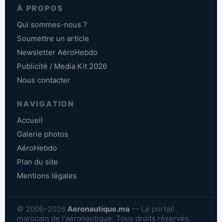
À PROPOS
Qui sommes-nous ?
Soumettre un article
Newsletter AéroHebdo
Publicité / Media Kit 2026
Nous contacter
NAVIGATION
Accueil
Galerie photos
AéroHebdo
Plan du site
Mentions légales
© 2006–2026
Aeronautique.ma
— Le portail
marocain de l'aéronautique. Tous droits réservés.