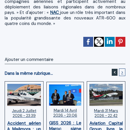
compagnies aériennes et participent activement au
déploiement des liaisons régionales dans de nombreux
pays. » Et d'ajouter : «
NAC
joue un rôle très important dans
la popularité grandissante des nouveaux ATR-600 aux
quatre coins du monde. »
Ajouter un commentaire
<
>
Dans la même rubrique...
Mardi 14 Avril
Mardi 31 Mars
Jeudi 2 Juillet
2026 - 23:06
2026 - 22:42
2026 - 23:39
GISS 2026 : Le
Aviation Capital
Accident aérien
Maroc signe
Group livre le
à Maâmora : un