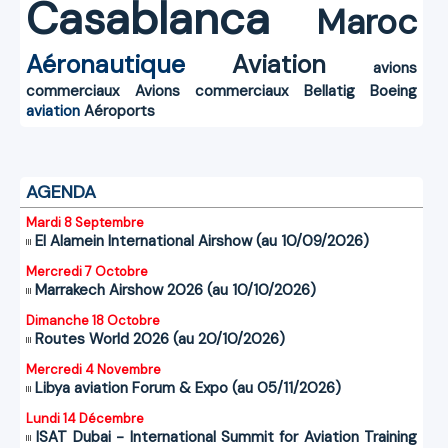
Casablanca
Maroc
Aéronautique
Aviation
avions
commerciaux
Avions commerciaux
Bellatig
Boeing
aviation
Aéroports
AGENDA
Mardi 8 Septembre
El Alamein International Airshow (au 10/09/2026)
Mercredi 7 Octobre
Marrakech Airshow 2026 (au 10/10/2026)
Dimanche 18 Octobre
Routes World 2026 (au 20/10/2026)
Mercredi 4 Novembre
Libya aviation Forum & Expo (au 05/11/2026)
Lundi 14 Décembre
ISAT Dubai - International Summit for Aviation Training