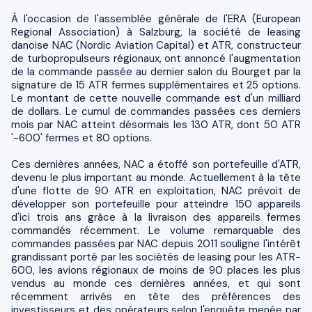
À l'occasion de l'assemblée générale de l'ERA (European
Regional Association) à Salzburg, la société de leasing
danoise NAC (Nordic Aviation Capital) et ATR, constructeur
de turbopropulseurs régionaux, ont annoncé l'augmentation
de la commande passée au dernier salon du Bourget par la
signature de 15 ATR fermes supplémentaires et 25 options.
Le montant de cette nouvelle commande est d'un milliard
de dollars. Le cumul de commandes passées ces derniers
mois par NAC atteint désormais les 130 ATR, dont 50 ATR
'-600' fermes et 80 options.
Ces dernières années, NAC a étoffé son portefeuille d'ATR,
devenu le plus important au monde. Actuellement à la tête
d'une flotte de 90 ATR en exploitation, NAC prévoit de
développer son portefeuille pour atteindre 150 appareils
d'ici trois ans grâce à la livraison des appareils fermes
commandés récemment. Le volume remarquable des
commandes passées par NAC depuis 2011 souligne l'intérêt
grandissant porté par les sociétés de leasing pour les ATR-
600, les avions régionaux de moins de 90 places les plus
vendus au monde ces dernières années, et qui sont
récemment arrivés en tête des préférences des
investisseurs et des opérateurs selon l'enquête menée par