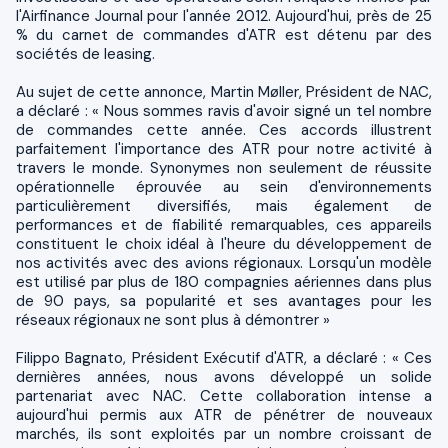
l'Airfinance Journal pour l'année 2012. Aujourd'hui, près de 25
% du carnet de commandes d'ATR est détenu par des
sociétés de leasing.
Au sujet de cette annonce, Martin Møller, Président de NAC,
a déclaré : « Nous sommes ravis d'avoir signé un tel nombre
de commandes cette année. Ces accords illustrent
parfaitement l'importance des ATR pour notre activité à
travers le monde. Synonymes non seulement de réussite
opérationnelle éprouvée au sein d'environnements
particulièrement diversifiés, mais également de
performances et de fiabilité remarquables, ces appareils
constituent le choix idéal à l'heure du développement de
nos activités avec des avions régionaux. Lorsqu'un modèle
est utilisé par plus de 180 compagnies aériennes dans plus
de 90 pays, sa popularité et ses avantages pour les
réseaux régionaux ne sont plus à démontrer »
Filippo Bagnato, Président Exécutif d'ATR, a déclaré : « Ces
dernières années, nous avons développé un solide
partenariat avec NAC. Cette collaboration intense a
aujourd'hui permis aux ATR de pénétrer de nouveaux
marchés, ils sont exploités par un nombre croissant de