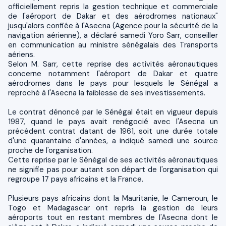
officiellement repris la gestion technique et commerciale
de l'aéroport de Dakar et des aérodromes nationaux"
jusqu'alors confiée à l'Asecna (Agence pour la sécurité de la
navigation aérienne), a déclaré samedi Yoro Sarr, conseiller
en communication au ministre sénégalais des Transports
aériens.
Selon M. Sarr, cette reprise des activités aéronautiques
concerne notamment l'aéroport de Dakar et quatre
aérodromes dans le pays pour lesquels le Sénégal a
reproché à l'Asecna la faiblesse de ses investissements.
Le contrat dénoncé par le Sénégal était en vigueur depuis
1987, quand le pays avait renégocié avec l'Asecna un
précédent contrat datant de 1961, soit une durée totale
d'une quarantaine d'années, a indiqué samedi une source
proche de l'organisation.
Cette reprise par le Sénégal de ses activités aéronautiques
ne signifie pas pour autant son départ de l'organisation qui
regroupe 17 pays africains et la France.
Plusieurs pays africains dont la Mauritanie, le Cameroun, le
Togo et Madagascar ont repris la gestion de leurs
aéroports tout en restant membres de l'Asecna dont le