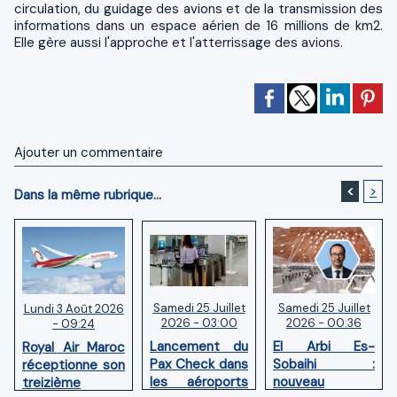
circulation, du guidage des avions et de la transmission des
informations dans un espace aérien de 16 millions de km2.
Elle gère aussi l'approche et l'atterrissage des avions.
Ajouter un commentaire
<
>
Dans la même rubrique...
Samedi 25 Juillet
Samedi 25 Juillet
Lundi 3 Août 2026
2026 - 03:00
2026 - 00:36
- 09:24
Lancement du
El Arbi Es-
Royal Air Maroc
Pax Check dans
Sobaihi :
réceptionne son
les aéroports
nouveau
treizième