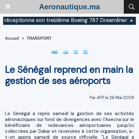
Aeronautique.ma
ceptionne son treizième Boeing 787 Dreamliner
Boein
Accueil
>
TRANSPORT
Le Sénégal reprend en main la
gestion de ses aéroports
Par AFP, le 26 Mai 2008
Le Sénégal a repris samedi la gestion de ses activités
aéronautiques sur fond de divergences avec l'Asecna sur le
bénéficiaire de redevances aéroportuaires jusqu'ici
collectées par Dakar et reversées à cette organisation, a-
t-on appris samedi de source officielle. "Le Sénégal a