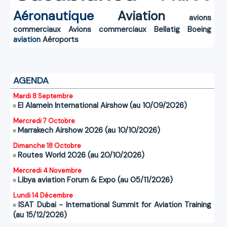
Aéronautique
Aviation
avions
commerciaux
Avions commerciaux
Bellatig
Boeing
aviation
Aéroports
AGENDA
Mardi 8 Septembre
El Alamein International Airshow (au 10/09/2026)
Mercredi 7 Octobre
Marrakech Airshow 2026 (au 10/10/2026)
Dimanche 18 Octobre
Routes World 2026 (au 20/10/2026)
Mercredi 4 Novembre
Libya aviation Forum & Expo (au 05/11/2026)
Lundi 14 Décembre
ISAT Dubai - International Summit for Aviation Training
(au 15/12/2026)