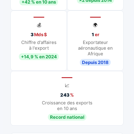
×2 depuis 2014
+42 % en 10 ans
💰
🌍
3
Mds $
1
er
Chiffre d'affaires
Exportateur
à l'export
aéronautique en
Afrique
+14,9 % en 2024
Depuis 2018
📈
243
%
Croissance des exports
en 10 ans
Record national