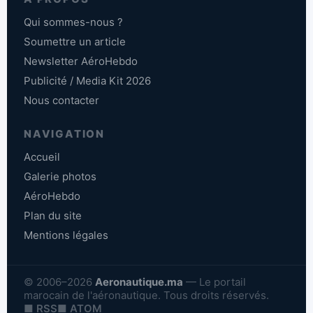
Qui sommes-nous ?
Soumettre un article
Newsletter AéroHebdo
Publicité / Media Kit 2026
Nous contacter
NAVIGATION
Accueil
Galerie photos
AéroHebdo
Plan du site
Mentions légales
© 2006–2026
Aeronautique.ma
— Le portail
marocain de l'aéronautique. Tous droits réservés.
■ RSS
■ ATOM