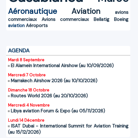
Aéronautique
Aviation
avions
commerciaux
Avions commerciaux
Bellatig
Boeing
aviation
Aéroports
AGENDA
Mardi 8 Septembre
El Alamein International Airshow (au 10/09/2026)
Mercredi 7 Octobre
Marrakech Airshow 2026 (au 10/10/2026)
Dimanche 18 Octobre
Routes World 2026 (au 20/10/2026)
Mercredi 4 Novembre
Libya aviation Forum & Expo (au 05/11/2026)
Lundi 14 Décembre
ISAT Dubai - International Summit for Aviation Training
(au 15/12/2026)