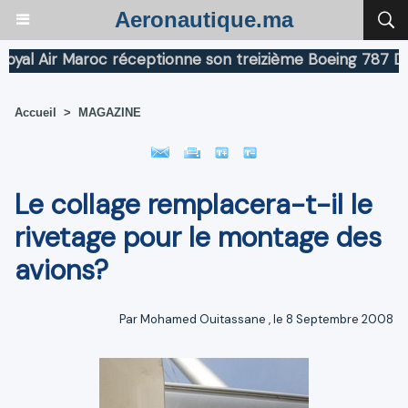
Aeronautique.ma
l Air Maroc réceptionne son treizième Boeing 787 Dreaml
Accueil
>
MAGAZINE
Le collage remplacera-t-il le
rivetage pour le montage des
avions?
Par
Mohamed Ouitassane
, le 8 Septembre 2008