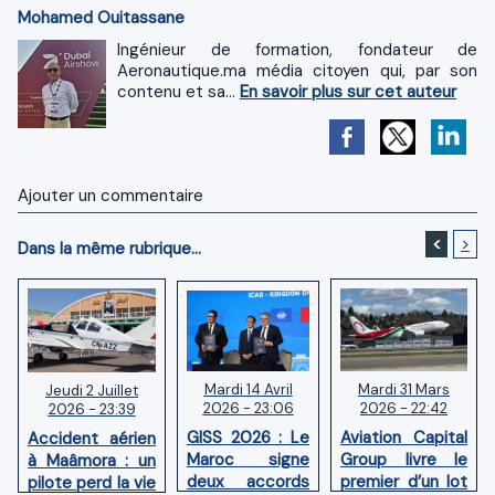
Mohamed Ouitassane
Ingénieur de formation, fondateur de
Aeronautique.ma média citoyen qui, par son
contenu et sa...
En savoir plus sur cet auteur
Ajouter un commentaire
<
>
Dans la même rubrique...
Mardi 14 Avril
Mardi 31 Mars
Jeudi 2 Juillet
2026 - 23:06
2026 - 22:42
2026 - 23:39
GISS 2026 : Le
Aviation Capital
Accident aérien
Maroc signe
Group livre le
à Maâmora : un
deux accords
premier d’un lot
pilote perd la vie