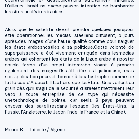
D’ailleurs, Israël ne cache passon intention de bombarder
les sites nucléaires iraniens.
Alors que le satellite devait prendre quelques jourspour
être opérationnel, les médias israéliens diffusent, 5 jours
après,des images d’une haute qualité comme pour narguer
les états arabeshostiles à sa politique.Cette volonté de
superpuissance a été vivement critiquée dans lesmédias
arabes qui exhortent les états de la Ligue arabe à riposter
sousla forme d’un projet interarabe visant à prendre
également des imagesd’Israël.L’idée est judicieuse, mais
son application pourrait tourner à lacatastrophe comme ce
fut le cas d’Arabsat. Il faut dire que lesÉtats-Unis veillent au
grain dès qu’il s’agit de la sécurité d’Israëlet mettraient leur
veto à toute entreprise de ce type qui nécessite
unetechnologie de pointe, car seuls 8 pays peuvent
envoyer des satellitesdans l’espace (les États-Unis, la
Russie, l’Angleterre, le Japon,l’Inde, la France et la Chine).
Mounir B. — Liberté / Algerie