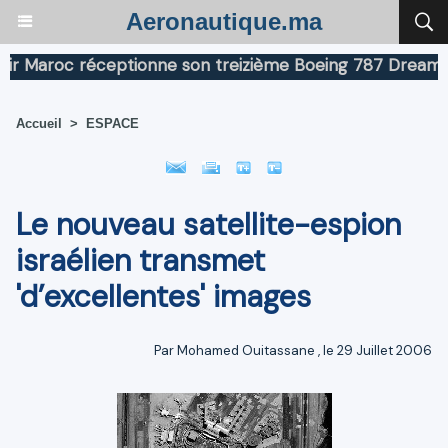
Aeronautique.ma
aroc réceptionne son treizième Boeing 787 Dreamliner
Accueil
>
ESPACE
Le nouveau satellite-espion
israélien transmet
'd’excellentes' images
Par
Mohamed Ouitassane
, le 29 Juillet 2006