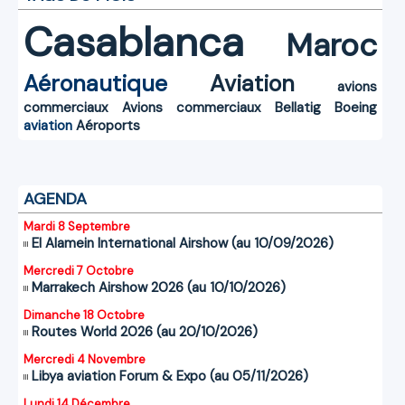
Casablanca
Maroc
Aéronautique
Aviation
avions
commerciaux
Avions commerciaux
Bellatig
Boeing
aviation
Aéroports
AGENDA
Mardi 8 Septembre
El Alamein International Airshow (au 10/09/2026)
Mercredi 7 Octobre
Marrakech Airshow 2026 (au 10/10/2026)
Dimanche 18 Octobre
Routes World 2026 (au 20/10/2026)
Mercredi 4 Novembre
Libya aviation Forum & Expo (au 05/11/2026)
Lundi 14 Décembre