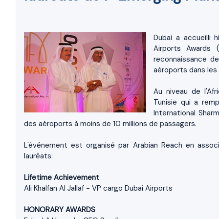
Dubai a accueilli
Airports Awards 
reconnaissance de
aéroports dans le
Au niveau de l'Afr
Tunisie qui a remp
International
Sharm
des aéroports à moins de 10 millions de passagers.
L'événement est organisé par
Arabian Reach en associ
lauréats:
Lifetime Achievement
Ali Khalfan Al Jallaf - VP cargo Dubai Airports
HONORARY AWARDS