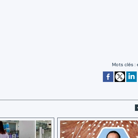
Mots clés
: