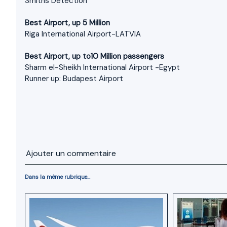
Smiths Detection
Best Airport, up 5 Million
Riga International Airport-LATVIA
Best Airport, up to10 Million passengers
Sharm el-Sheikh International Airport -Egypt
Runner up: Budapest Airport
Ajouter un commentaire
Dans la même rubrique...