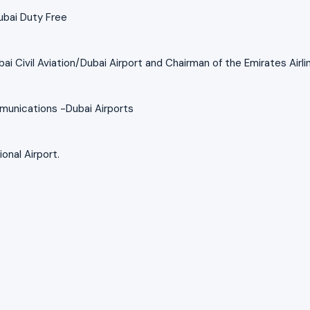
ubai Duty Free
i Civil Aviation/Dubai Airport and Chairman of the Emirates Airli
unications -Dubai Airports
onal Airport.