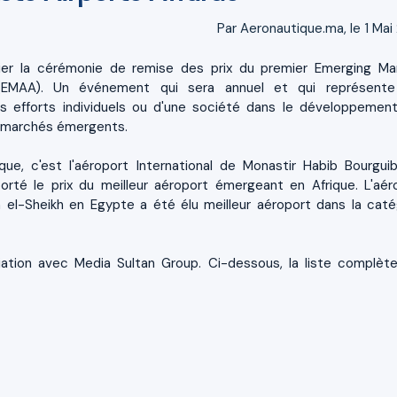
Par Aeronautique.ma, le 1 Mai
 hier la cérémonie de remise des prix du premier Emerging Ma
(EMAA). Un événement qui sera annuel et qui représent
s efforts individuels ou d'une société dans le développemen
s marchés émergents.
ique, c'est l'aéroport International de Monastir Habib Bourgui
orté le prix du meilleur aéroport émergeant en Afrique. L'aér
 el-Sheikh en Egypte a été élu meilleur aéroport dans la caté
ation avec Media Sultan Group. Ci-dessous, la liste complèt