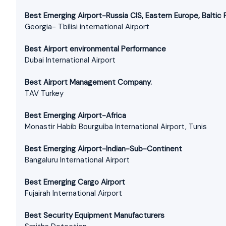
Best Emerging Airport-Russia CIS, Eastern Europe, Baltic 
Georgia- Tbilisi international Airport
Best Airport environmental Performance
Dubai International Airport
Best Airport Management Company.
TAV Turkey
Best Emerging Airport-Africa
Monastir Habib Bourguiba International Airport, Tunis
Best Emerging Airport-Indian-Sub-Continent
Bangaluru International Airport
Best Emerging Cargo Airport
Fujairah International Airport
Best Security Equipment Manufacturers