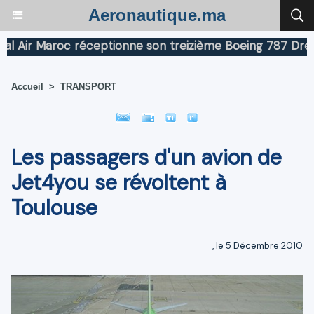
Aeronautique.ma
ir Maroc réceptionne son treizième Boeing 787 Dreamlin
Accueil
>
TRANSPORT
Les passagers d'un avion de
Jet4you se révoltent à
Toulouse
, le 5 Décembre 2010