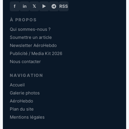
f
in
𝕏
▶
RSS
À PROPOS
Qui sommes-nous ?
Soumettre un article
Newsletter AéroHebdo
Publicité / Media Kit 2026
Nous contacter
NAVIGATION
Accueil
Galerie photos
AéroHebdo
Plan du site
Mentions légales