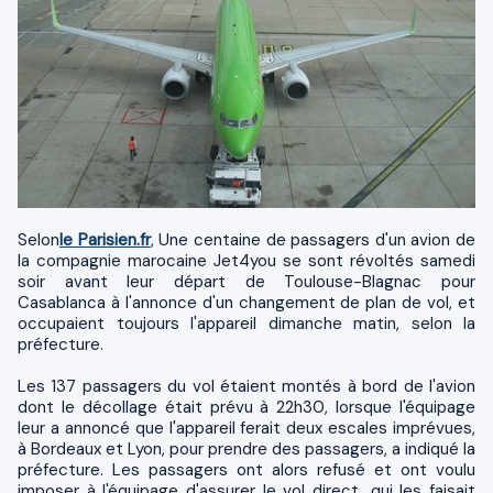
Selon
le Parisien.fr
, Une centaine de passagers d'un avion de
la compagnie marocaine Jet4you se sont révoltés samedi
soir avant leur départ de Toulouse-Blagnac pour
Casablanca à l'annonce d'un changement de plan de vol, et
occupaient toujours l'appareil dimanche matin, selon la
préfecture.
Les 137 passagers du vol étaient montés à bord de l'avion
dont le décollage était prévu à 22h30, lorsque l'équipage
leur a annoncé que l'appareil ferait deux escales imprévues,
à Bordeaux et Lyon, pour prendre des passagers, a indiqué la
préfecture. Les passagers ont alors refusé et ont voulu
imposer à l'équipage d'assurer le vol direct, qui les faisait