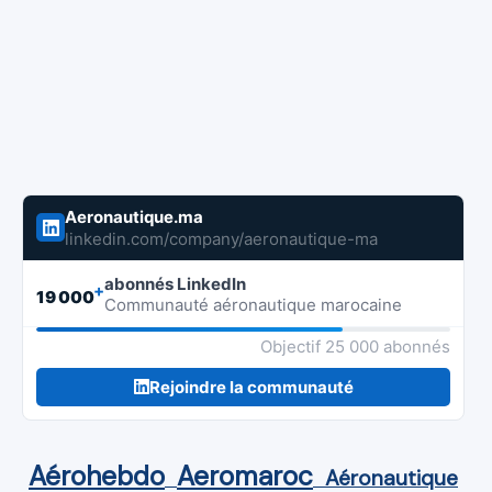
Aeronautique.ma
linkedin.com/company/aeronautique-ma
abonnés LinkedIn
+
19 000
Communauté aéronautique marocaine
Objectif 25 000 abonnés
Rejoindre la communauté
Aérohebdo
Aeromaroc
Aéronautique