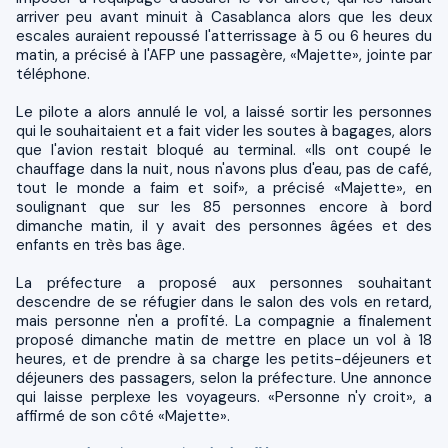
arriver peu avant minuit à Casablanca alors que les deux
escales auraient repoussé l'atterrissage à 5 ou 6 heures du
matin, a précisé à l'AFP une passagère, «Majette», jointe par
téléphone.
Le pilote a alors annulé le vol, a laissé sortir les personnes
qui le souhaitaient et a fait vider les soutes à bagages, alors
que l'avion restait bloqué au terminal. «Ils ont coupé le
chauffage dans la nuit, nous n'avons plus d'eau, pas de café,
tout le monde a faim et soif», a précisé «Majette», en
soulignant que sur les 85 personnes encore à bord
dimanche matin, il y avait des personnes âgées et des
enfants en très bas âge.
La préfecture a proposé aux personnes souhaitant
descendre de se réfugier dans le salon des vols en retard,
mais personne n'en a profité. La compagnie a finalement
proposé dimanche matin de mettre en place un vol à 18
heures, et de prendre à sa charge les petits-déjeuners et
déjeuners des passagers, selon la préfecture. Une annonce
qui laisse perplexe les voyageurs. «Personne n'y croit», a
affirmé de son côté «Majette».