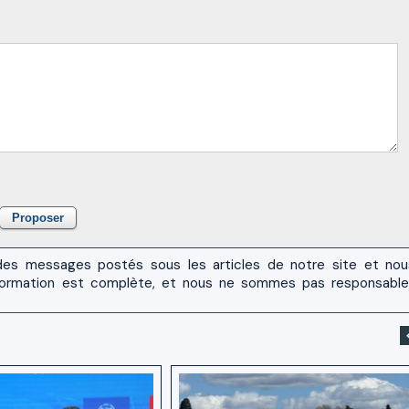
es messages postés sous les articles de notre site et no
 l'information est complète, et nous ne sommes pas responsabl