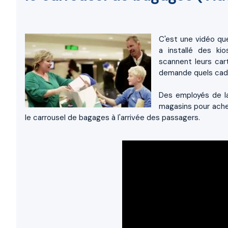
C'est une vidéo qu
a installé des ki
scannent leurs car
demande quels cade
Des employés de la
magasins pour achet
le carrousel de bagages à l'arrivée des passagers.