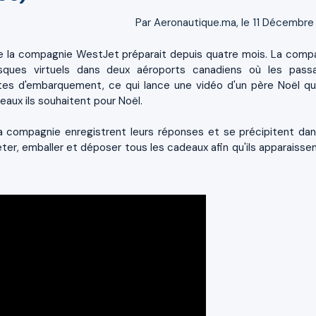
Par Aeronautique.ma, le 11 Décembre
e la compagnie WestJet préparait depuis quatre mois. La comp
osques virtuels dans deux aéroports canadiens où les pass
tes d'embarquement, ce qui lance une vidéo d'un père Noël qui
aux ils souhaitent pour Noël.
 compagnie enregistrent leurs réponses et se précipitent dan
er, emballer et déposer tous les cadeaux afin qu'ils apparaissen