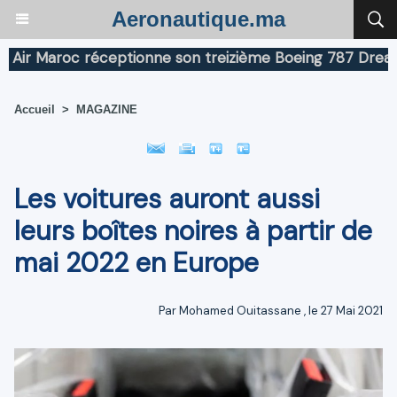
Aeronautique.ma
r Maroc réceptionne son treizième Boeing 787 Dreamline
Accueil
>
MAGAZINE
Les voitures auront aussi
leurs boîtes noires à partir de
mai 2022 en Europe
Par
Mohamed Ouitassane
, le 27 Mai 2021