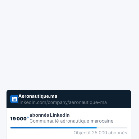
Aeronautique.ma
linkedin.com/company/aeronautique-ma
abonnés LinkedIn
+
19 000
Communauté aéronautique marocaine
Objectif 25 000 abonnés