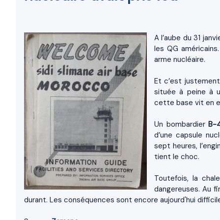
A l’aube du 31 janvi
les QG américains.
arme nucléaire.
Et c’est justement
située à peine à 
cette base vit en e
Un bombardier
B-
d’une capsule nucl
sept heures, l’eng
tient le choc.
Toutefois, la chal
dangereuses. Au fin
durant. Les conséquences sont encore aujourd'hui difficile