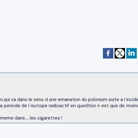
n,qui va dans le sens d une emanation du polonium suite a l incid
r la periode de l isotope radioactif en quedtion n est que de moin
meme dans.... les cigarettes !