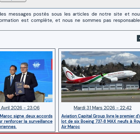
es messages postés sous les articles de notre site et no
 l'information est complète, et nous ne sommes pas responsabl
 Avril 2026 - 23:06
Mardi 31 Mars 2026 - 22:42
 Maroc signe deux accords
Aviation Capital Group livre le premier d
r renforcer la surveillance
lot de six Boeing 737‑8 MAX neufs à Ro
ériennes.
Air Maroc