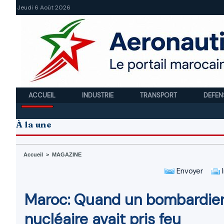
Jeudi 6 Août 2026
ACCUEIL
INDUSTRIE
TRANSPORT
DEFEN
À la une
Accueil
>
MAGAZINE
Envoyer
I
Maroc: Quand un bombardier
nucléaire avait pris feu