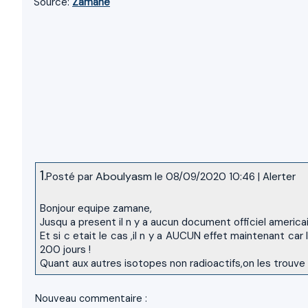
Source:
Zamane
1.
Aboulyasm
Posté par
le 08/09/2020 10:46
|
Alerter
Bonjour equipe zamane,
Jusqu a present il n y a aucun document officiel americai
Et si c etait le cas ,il n y a AUCUN effet maintenant ca
200 jours !
Quant aux autres isotopes non radioactifs,on les trouve 
Nouveau commentaire :