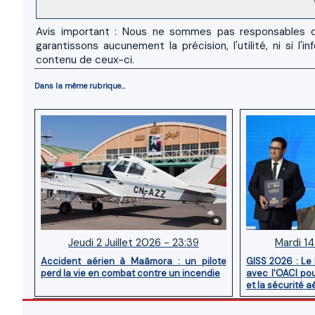
Avis important : Nous ne sommes pas responsables d
garantissons aucunement la précision, l'utilité, ni si
contenu de ceux-ci.
Dans la même rubrique...
Jeudi 2 Juillet 2026 - 23:39
Mardi 14
Accident aérien à Maâmora : un pilote
GISS 2026 : Le
perd la vie en combat contre un incendie
avec l'OACI pou
et la sécurité a