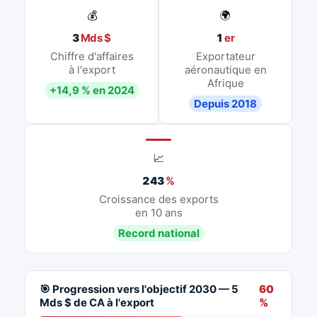
💰
🌍
3
Mds $
1
er
Chiffre d'affaires
Exportateur
à l'export
aéronautique en
Afrique
+14,9 % en 2024
Depuis 2018
📈
243
%
Croissance des exports
en 10 ans
Record national
🎯 Progression vers l'objectif 2030 — 5
60
Mds $ de CA à l'export
%