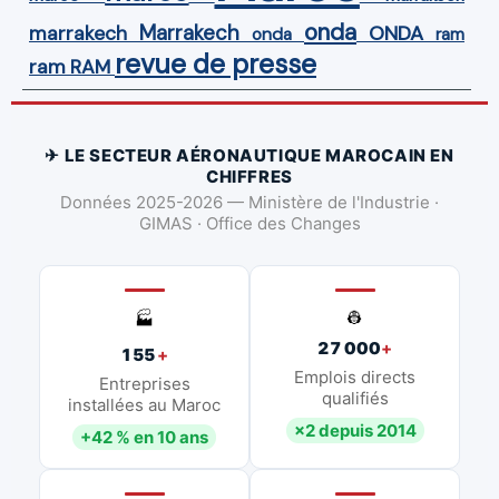
onda
Marrakech
ONDA
marrakech
onda
ram
revue de presse
ram
RAM
✈ LE SECTEUR AÉRONAUTIQUE MAROCAIN EN
CHIFFRES
Données 2025-2026 — Ministère de l'Industrie ·
GIMAS · Office des Changes
👷
🏭
27 000
+
155
+
Emplois directs
Entreprises
qualifiés
installées au Maroc
×2 depuis 2014
+42 % en 10 ans