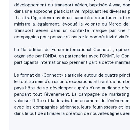
développement du transport aérien, baptisée Ajwaa, dont l
dans une approche participative impliquant les diverses p
La stratégie devra avoir un caractère structurant et en
ministre a, également, évoqué la volonté du Maroc de 
transport aérien dans un contexte marqué par une 
compagnies pour pouvoir s'assurer la compétitivité via l'e
La 11e édition du Forum international Connect , qui s
organisée par l'ONDA, en partenariat avec l'ONMT, le Con
participants internationaux prennent part à cette manifes
Le format de «Connect» s'articule autour de quatre princi
le tout au sein d'un salon d'expositions attirant de nomb
pays hôte de se développer auprès d'une audience décis
pendant tout l'évènement. La campagne de marketing 
valoriser l'hôte et la destination en amont de l'évèneme
avec les compagnies aériennes, leurs fournisseurs et le
dans le but de stimuler la création de nouvelles lignes a