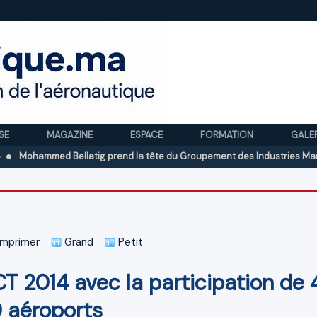
SE
MAGAZINE
ESPACE
FORMATION
GALE
med Bellatig prend la tête du Groupement des Industries Marocaines A
mprimer
Grand
Petit
 2014 avec la participation de 
 aéroports