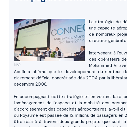
La stratégie de d
une capacité aérop
de nombreux projet
directeur général d
Intervenant à l'ou
des opérateurs de 
MAP
Mohammed VI avec 
Aoufir a affirmé que le développement du secteur du
clairement définie, concrétisée dès 2004 par la libérali
décembre 2006.
En accompagnant cette stratégie et en voulant faire jou
l'aménagement de l'espace et la mobilité des person
d'accroissement des capacités aéroportuaires, a-t-il dit.
du Royaume est passée de 12 millions de passagers en 20
être réalisé à travers deux grands projets que sont 