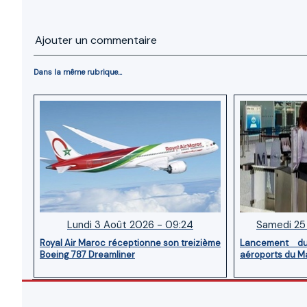
Ajouter un commentaire
Dans la même rubrique...
Lundi 3 Août 2026 - 09:24
Samedi 25 
Royal Air Maroc réceptionne son treizième
Lancement d
Boeing 787 Dreamliner
aéroports du M