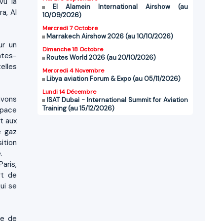
vu la
El Alamein International Airshow (au
a, Al
10/09/2026)
Mercredi 7 Octobre
Marrakech Airshow 2026 (au 10/10/2026)
ur un
Dimanche 18 Octobre
ates-
Routes World 2026 (au 20/10/2026)
elles
Mercredi 4 Novembre
Libya aviation Forum & Expo (au 05/11/2026)
Lundi 14 Décembre
avons
ISAT Dubai - International Summit for Aviation
Training (au 15/12/2026)
espace
nt aux
e gaz
ition
e.
Paris,
rt de
ui se
ie de