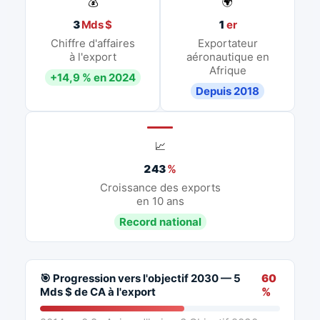
💰
🌍
3
Mds $
1
er
Chiffre d'affaires
Exportateur
à l'export
aéronautique en
Afrique
+14,9 % en 2024
Depuis 2018
📈
243
%
Croissance des exports
en 10 ans
Record national
🎯 Progression vers l'objectif 2030 — 5
60
Mds $ de CA à l'export
%