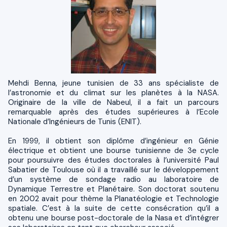
Mehdi Benna, jeune tunisien de 33 ans spécialiste de
l’astronomie et du climat sur les planètes à la NASA.
Originaire de la ville de Nabeul, il a fait un parcours
remarquable après des études supérieures à l’Ecole
Nationale d’Ingénieurs de Tunis (ENIT).
En 1999, il obtient son diplôme d’ingénieur en Génie
électrique et obtient une bourse tunisienne de 3e cycle
pour poursuivre des études doctorales à l’université Paul
Sabatier de Toulouse où il a travaillé sur le développement
d’un système de sondage radio au laboratoire de
Dynamique Terrestre et Planétaire. Son doctorat soutenu
en 2002 avait pour thème la Planatéologie et Technologie
spatiale. C’est à la suite de cette consécration qu’il a
obtenu une bourse post-doctorale de la Nasa et d’intégrer