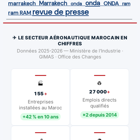
onda
Marrakech
ONDA
marrakech
onda
ram
revue de presse
ram
RAM
✈ LE SECTEUR AÉRONAUTIQUE MAROCAIN EN
CHIFFRES
Données 2025-2026 — Ministère de l'Industrie ·
GIMAS · Office des Changes
👷
🏭
27 000
+
155
+
Emplois directs
Entreprises
qualifiés
installées au Maroc
×2 depuis 2014
+42 % en 10 ans