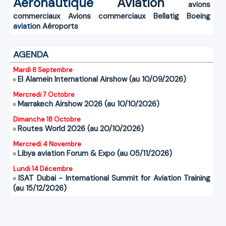
Aéronautique
Aviation
avions
commerciaux
Avions commerciaux
Bellatig
Boeing
aviation
Aéroports
AGENDA
Mardi 8 Septembre
El Alamein International Airshow (au 10/09/2026)
Mercredi 7 Octobre
Marrakech Airshow 2026 (au 10/10/2026)
Dimanche 18 Octobre
Routes World 2026 (au 20/10/2026)
Mercredi 4 Novembre
Libya aviation Forum & Expo (au 05/11/2026)
Lundi 14 Décembre
ISAT Dubai - International Summit for Aviation Training
(au 15/12/2026)