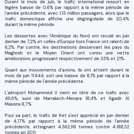
Durant le mois de juin, le trafic international ressort en
légère baisse de 0,6% par rapport à la même période de
l'année précédente, avec 1,13 million passagers, alors que le
trafic domestique affiche une dégringolade de 20,4%
durant la même période.
Les dessertes avec l'Amérique du Nord ont reculé en juin
dernier de 7,2% et celles d'Europe hors France ont ralenti de
6,2%. Par contre, les destinations desservant les pays du
Maghreb et le Moyen Orient ont connu une nette
amélioration, progressant respectivement de 33% et 21%.
Quant aux mouvements d'avions, ils ont atteint durant le
mois de juin 11.644, soit une baisse de 8,1% par rapport à la
même période de l'année précédente.
L'aéroport Mohammed V vient en tête de ce trafic avec
49,6%, suivi de Marrakech-Menara 18,4% et Agadir Al
Massira 8,7%.
Pour sa part, le trafic de fret s'est apprécié en juin dernier
de 4,17% par rapport à la même période de l'année
précédente, atteignant 4.362,98 tonnes contre 4.188,32
tonnes en 2011.