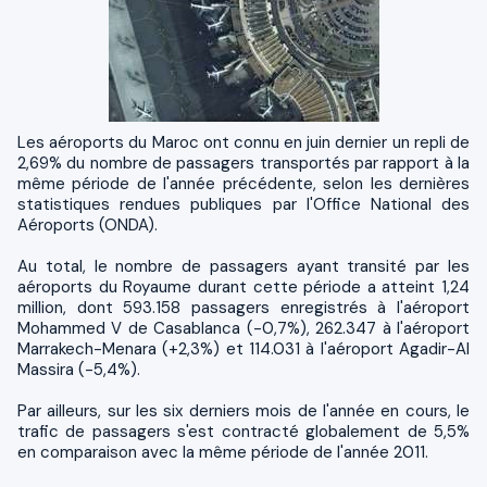
Les aéroports du Maroc ont connu en juin dernier un repli de
2,69% du nombre de passagers transportés par rapport à la
même période de l'année précédente, selon les dernières
statistiques rendues publiques par l'Office National des
Aéroports (ONDA).
Au total, le nombre de passagers ayant transité par les
aéroports du Royaume durant cette période a atteint 1,24
million, dont 593.158 passagers enregistrés à l'aéroport
Mohammed V de Casablanca (-0,7%), 262.347 à l'aéroport
Marrakech-Menara (+2,3%) et 114.031 à l'aéroport Agadir-Al
Massira (-5,4%).
Par ailleurs, sur les six derniers mois de l'année en cours, le
trafic de passagers s'est contracté globalement de 5,5%
en comparaison avec la même période de l'année 2011.