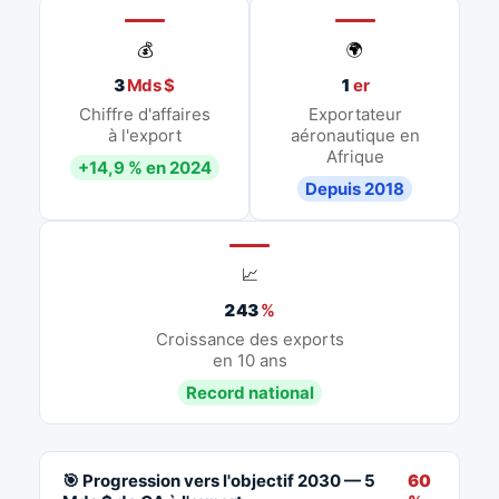
💰
🌍
3
Mds $
1
er
Chiffre d'affaires
Exportateur
à l'export
aéronautique en
Afrique
+14,9 % en 2024
Depuis 2018
📈
243
%
Croissance des exports
en 10 ans
Record national
🎯 Progression vers l'objectif 2030 — 5
60