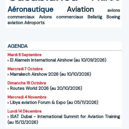
Aéronautique
Aviation
avions
commerciaux
Avions commerciaux
Bellatig
Boeing
aviation
Aéroports
AGENDA
Mardi 8 Septembre
El Alamein International Airshow (au 10/09/2026)
Mercredi 7 Octobre
Marrakech Airshow 2026 (au 10/10/2026)
Dimanche 18 Octobre
Routes World 2026 (au 20/10/2026)
Mercredi 4 Novembre
Libya aviation Forum & Expo (au 05/11/2026)
Lundi 14 Décembre
ISAT Dubai - International Summit for Aviation Training
(au 15/12/2026)