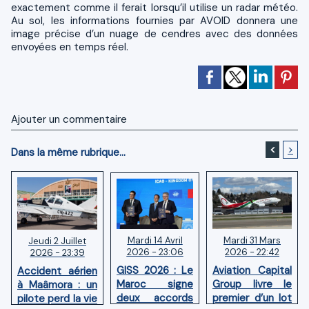
exactement comme il ferait lorsqu’il utilise un radar météo.
Au sol, les informations fournies par AVOID donnera une
image précise d’un nuage de cendres avec des données
envoyées en temps réel.
Ajouter un commentaire
<
>
Dans la même rubrique...
Mardi 14 Avril
Mardi 31 Mars
Jeudi 2 Juillet
2026 - 23:06
2026 - 22:42
2026 - 23:39
GISS 2026 : Le
Aviation Capital
Accident aérien
Maroc signe
Group livre le
à Maâmora : un
deux accords
premier d’un lot
pilote perd la vie