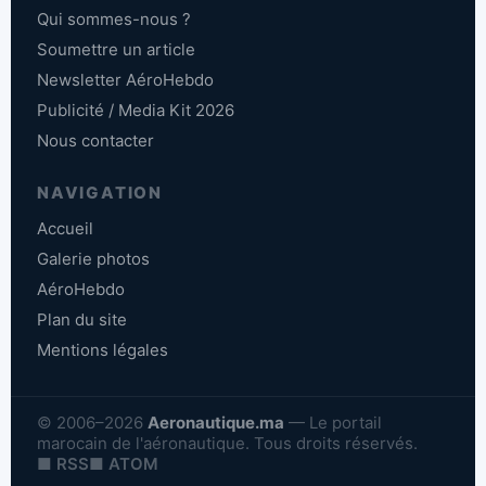
Qui sommes-nous ?
Soumettre un article
Newsletter AéroHebdo
Publicité / Media Kit 2026
Nous contacter
NAVIGATION
Accueil
Galerie photos
AéroHebdo
Plan du site
Mentions légales
© 2006–2026
Aeronautique.ma
— Le portail
marocain de l'aéronautique. Tous droits réservés.
■ RSS
■ ATOM