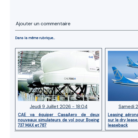
Ajouter un commentaire
Dans la même rubrique...
Jeudi 9 Juillet 2026 - 18:04
Samedi 2
CAE va équiper CasaAero de deux
Leasing aérona
nouveaux simulateurs de vol pour Boeing
sur le dry lease
737 MAX et 787
leaseback