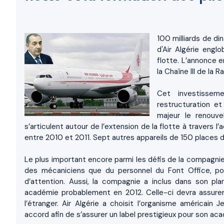
100 milliards de di
d'Air Algérie engl
flotte. L’annonce 
la Chaîne III de la R
Cet investissem
restructuration 
majeur le renouve
s’articulent autour de l’extension de la flotte à travers l
entre 2010 et 2011. Sept autres appareils de 150 places 
Le plus important encore parmi les défis de la compagnie 
des mécaniciens que du personnel du Font Office, pou
d’attention. Aussi, la compagnie a inclus dans son pla
académie probablement en 2012. Celle-ci devra assurer a
l’étranger. Air Algérie a choisit l’organisme américain 
accord afin de s’assurer un label prestigieux pour son ac