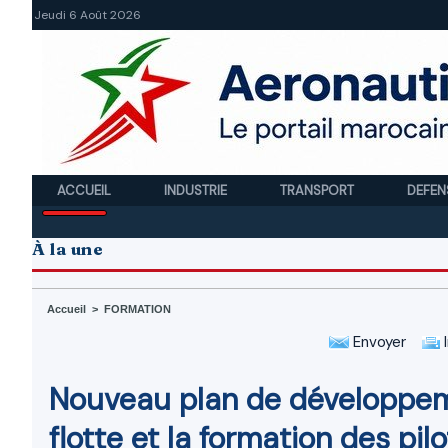
Jeudi 6 Août 2026
ACCUEIL
INDUSTRIE
TRANSPORT
DEFEN
À la une
Accueil
>
FORMATION
Envoyer
I
Nouveau plan de développemen
flotte et la formation des pil