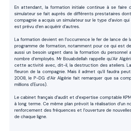
En attendant, la formation initiale continue à se faire
simulateur se fait auprès de différents prestataires dont
compagnie a acquis un simulateur sur le type d’avion qui c
est prévu d’en acquérir d’autres.
La formation devient en l’occurrence le fer de lance de
programme de formation, notamment pour ce qui est de s
aussi un besoin urgent dans la formation du personnel a
nombre d’employés. Mr Bouabdellah rappelle qu’Air Algér
cette activité avec, dit-il, la destruction des ateliers.
fleuron de la compagnie. Mais il admet qu’il faudra peut
2008, le P-DG d’Air Algérie fait remarquer que sa comp
millions d'Euros).
Le cabinet français d’audit et d’expertise comptable KP
à long terme. Ce même plan prévoit la réalisation d’un n
renforcement des fréquences et l’ouverture de nouvelles l
de chaque ligne.