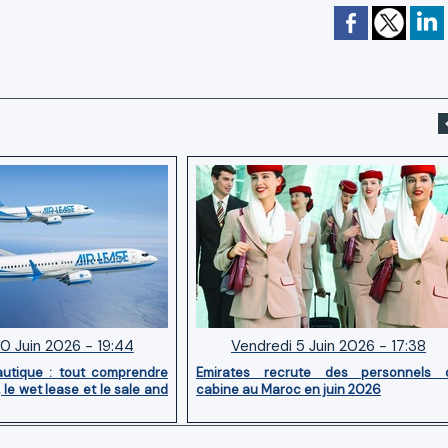
0 Juin 2026 - 19:44
Vendredi 5 Juin 2026 - 17:38
utique : tout comprendre
Emirates recrute des personnels 
, le wet lease et le sale and
cabine au Maroc en juin 2026