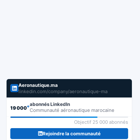
Aeronautique.ma
linkedin.com/company/aeronautique-ma
abonnés LinkedIn
+
19 000
Communauté aéronautique marocaine
Objectif 25 000 abonnés
Rejoindre la communauté