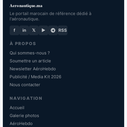
Aeronautique.ma
Le portail marocain de référence dédié à
l'aéronautique.
f
in
𝕏
▶
RSS
À PROPOS
Qui sommes-nous ?
Soumettre un article
Newsletter AéroHebdo
Publicité / Media Kit 2026
Nous contacter
NAVIGATION
Accueil
Galerie photos
AéroHebdo