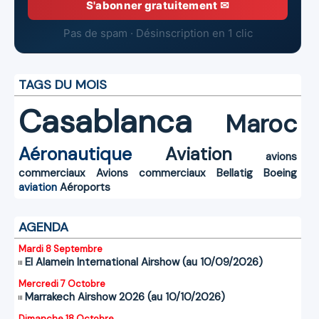
S'abonner gratuitement ✉
Pas de spam · Désinscription en 1 clic
TAGS DU MOIS
Casablanca
Maroc
Aéronautique
Aviation
avions
commerciaux
Avions commerciaux
Bellatig
Boeing
aviation
Aéroports
AGENDA
Mardi 8 Septembre
El Alamein International Airshow (au 10/09/2026)
Mercredi 7 Octobre
Marrakech Airshow 2026 (au 10/10/2026)
Dimanche 18 Octobre