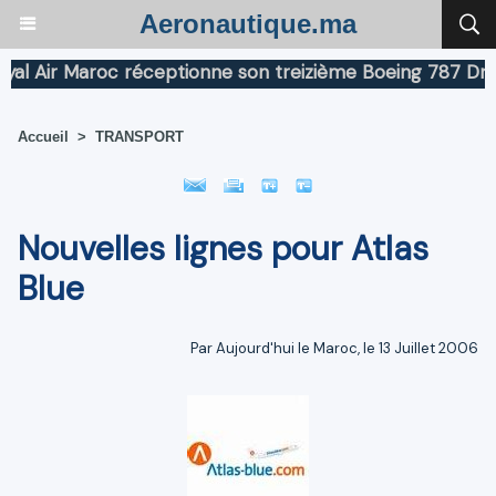
Aeronautique.ma
 Air Maroc réceptionne son treizième Boeing 787 Dreaml
Accueil
>
TRANSPORT
Nouvelles lignes pour Atlas
Blue
Par Aujourd'hui le Maroc, le 13 Juillet 2006