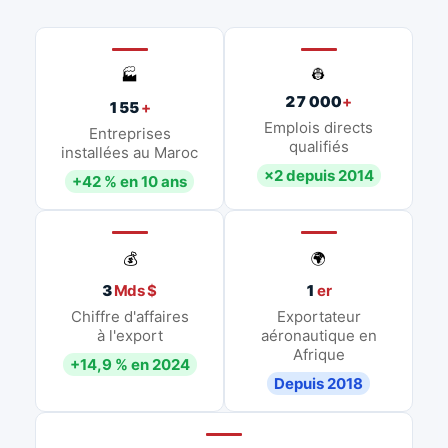
👷
🏭
27 000
+
155
+
Emplois directs
Entreprises
qualifiés
installées au Maroc
×2 depuis 2014
+42 % en 10 ans
💰
🌍
3
Mds $
1
er
Chiffre d'affaires
Exportateur
à l'export
aéronautique en
Afrique
+14,9 % en 2024
Depuis 2018