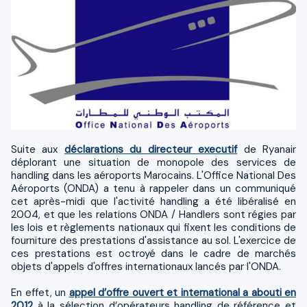
Suite aux
déclarations du directeur executif
de Ryanair
déplorant une situation de monopole des services de
handling dans les aéroports Marocains. L'Office National Des
Aéroports (ONDA) a tenu à rappeler dans un communiqué
cet après-midi que l'activité handling a été libéralisé en
2004, et que les relations ONDA / Handlers sont régies par
les lois et règlements nationaux qui fixent les conditions de
fourniture des prestations d'assistance au sol. L'exercice de
ces prestations est octroyé dans le cadre de marchés
objets d'appels d'offres internationaux lancés par l'ONDA.
En effet, un
appel d’offre ouvert et international a abouti en
2012
à la sélection d’opérateurs handling de référence et