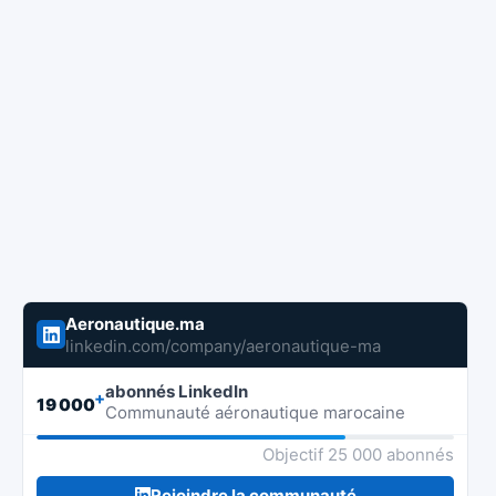
Aeronautique.ma
linkedin.com/company/aeronautique-ma
abonnés LinkedIn
+
19 000
Communauté aéronautique marocaine
Objectif 25 000 abonnés
Rejoindre la communauté