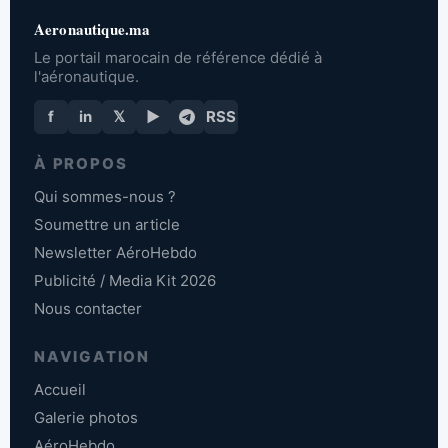
Aeronautique.ma
Le portail marocain de référence dédié à
l'aéronautique.
f
in
𝕏
▶
RSS
À PROPOS
Qui sommes-nous ?
Soumettre un article
Newsletter AéroHebdo
Publicité / Media Kit 2026
Nous contacter
NAVIGATION
Accueil
Galerie photos
AéroHebdo