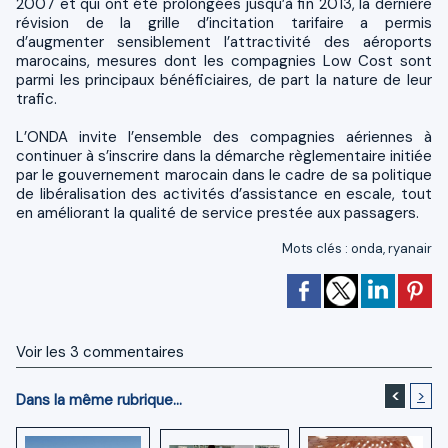
2007 et qui ont été prolongées jusqu’à fin 2013, la dernière
révision de la grille d’incitation tarifaire a permis
d’augmenter sensiblement l’attractivité des aéroports
marocains, mesures dont les compagnies Low Cost sont
parmi les principaux bénéficiaires, de part la nature de leur
trafic.
L’ONDA invite l’ensemble des compagnies aériennes à
continuer à s’inscrire dans la démarche règlementaire initiée
par le gouvernement marocain dans le cadre de sa politique
de libéralisation des activités d’assistance en escale, tout
en améliorant la qualité de service prestée aux passagers.
Mots clés
:
onda
,
ryanair
Voir les
3
commentaires
<
>
Dans la même rubrique...