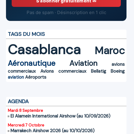
S'abonner gratuitement ✉
Pas de spam · Désinscription en 1 clic
TAGS DU MOIS
Casablanca
Maroc
Aéronautique
Aviation
avions
commerciaux
Avions commerciaux
Bellatig
Boeing
aviation
Aéroports
AGENDA
Mardi 8 Septembre
El Alamein International Airshow (au 10/09/2026)
Mercredi 7 Octobre
Marrakech Airshow 2026 (au 10/10/2026)