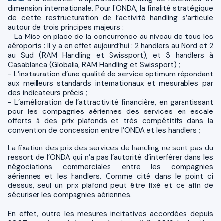
dimension internationale. Pour l'ONDA, la finalité stratégique
de cette restructuration de l’activité handling s’articule
autour de trois principes majeurs :
- La Mise en place de la concurrence au niveau de tous les
aéroports : Il y a en effet aujourd’hui : 2 handlers au Nord et 2
au Sud (RAM Handling et Swissport), et 3 handlers à
Casablanca (Globalia, RAM Handling et Swissport) ;
- L’instauration d’une qualité de service optimum répondant
aux meilleurs standards internationaux et mesurables par
des indicateurs précis ;
- L’amélioration de l’attractivité financière, en garantissant
pour les compagnies aériennes des services en escale
offerts à des prix plafonds et très compétitifs dans la
convention de concession entre l’ONDA et les handlers ;
La fixation des prix des services de handling ne sont pas du
ressort de l’ONDA qui n’a pas l’autorité d’interférer dans les
négociations commerciales entre les compagnies
aériennes et les handlers. Comme cité dans le point ci
dessus, seul un prix plafond peut être fixé et ce afin de
sécuriser les compagnies aériennes.
En effet, outre les mesures incitatives accordées depuis